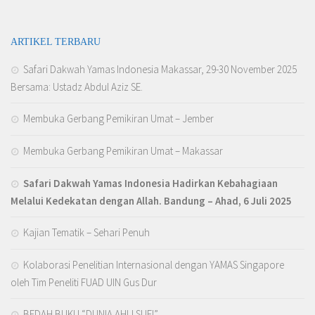
ARTIKEL TERBARU
Safari Dakwah Yamas Indonesia Makassar, 29-30 November 2025
Bersama: Ustadz Abdul Aziz SE.
Membuka Gerbang Pemikiran Umat – Jember
Membuka Gerbang Pemikiran Umat – Makassar
Safari Dakwah Yamas Indonesia Hadirkan Kebahagiaan
Melalui Kedekatan dengan Allah
. Bandung – Ahad, 6 Juli 2025
Kajian Tematik – Sehari Penuh
Kolaborasi Penelitian Internasional dengan YAMAS Singapore
oleh Tim Peneliti FUAD UIN Gus Dur
BEDAH BUKU “DUNIA AHLI SUFI”