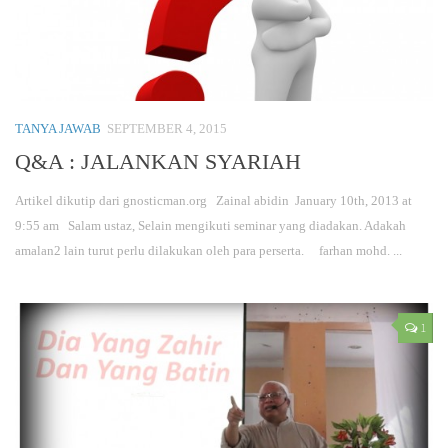
TANYA JAWAB
SEPTEMBER 4, 2015
Q&A : JALANKAN SYARIAH
Artikel dikutip dari gnosticman.org Zainal abidin January 10th, 2013 at
9:55 am Salam ustaz, Selain mengikuti seminar yang diadakan. Adakah
amalan2 lain turut perlu dilakukan oleh para perserta. farhan mohd. ...
1