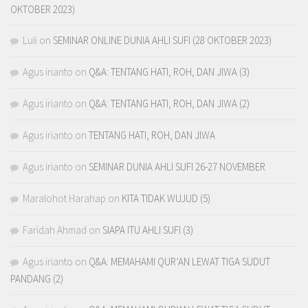
OKTOBER 2023)
Luli
on
SEMINAR ONLINE DUNIA AHLI SUFI (28 OKTOBER 2023)
Agus irianto
on
Q&A: TENTANG HATI, ROH, DAN JIWA (3)
Agus irianto
on
Q&A: TENTANG HATI, ROH, DAN JIWA (2)
Agus irianto
on
TENTANG HATI, ROH, DAN JIWA
Agus irianto
on
SEMINAR DUNIA AHLI SUFI 26-27 NOVEMBER
Maralohot Harahap
on
KITA TIDAK WUJUD (5)
Faridah Ahmad
on
SIAPA ITU AHLI SUFI (3)
Agus irianto
on
Q&A: MEMAHAMI QUR’AN LEWAT TIGA SUDUT
PANDANG (2)