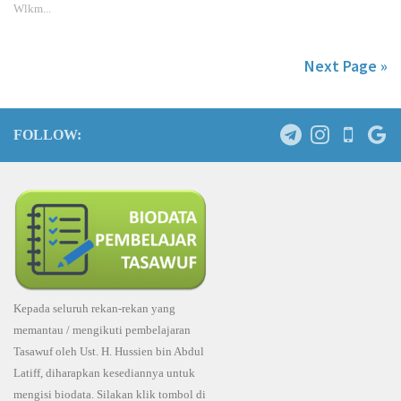
Wlkm...
Next Page »
FOLLOW:
Kepada seluruh rekan-rekan yang
memantau / mengikuti pembelajaran
Tasawuf oleh Ust. H. Hussien bin Abdul
Latiff, diharapkan kesediannya untuk
mengisi biodata. Silakan klik tombol di