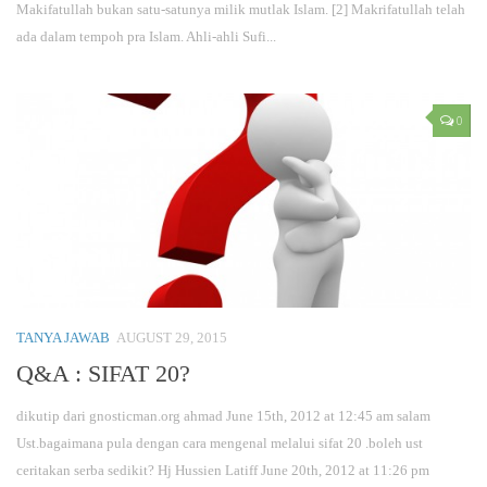
Makifatullah bukan satu-satunya milik mutlak Islam. [2] Makrifatullah telah
ada dalam tempoh pra Islam. Ahli-ahli Sufi...
0
TANYA JAWAB
AUGUST 29, 2015
Q&A : SIFAT 20?
dikutip dari gnosticman.org ahmad June 15th, 2012 at 12:45 am salam
Ust.bagaimana pula dengan cara mengenal melalui sifat 20 .boleh ust
ceritakan serba sedikit? Hj Hussien Latiff June 20th, 2012 at 11:26 pm