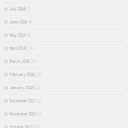
July 2018
(7)
June 2018
(9)
May 2018
(9)
April 2018
(24)
March 2018
(17)
February 2018
(26)
January 2018
(11)
December 2017
(5)
November 2017
(2)
October 2017
(26)