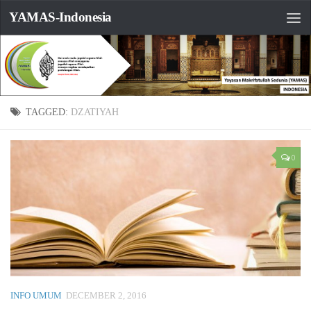
YAMAS-Indonesia
TAGGED:
DZATIYAH
0
INFO UMUM
DECEMBER 2, 2016