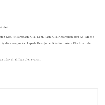
rindui.
batan Kita, keluarbisaan Kita, Kemuliaan Kita, Kecantikan atau Ke “Macho”
 Syaitan sangkutkan kepada Kewujudan Kita itu. Justeru Kita bisa hidup
 tidak dijahilkan oleh syaitan.