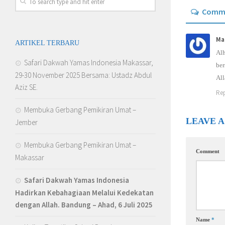
Comm
Ma
ARTIKEL TERBARU
Alh
Safari Dakwah Yamas Indonesia Makassar,
ber
29-30 November 2025 Bersama: Ustadz Abdul
All
Aziz SE.
Rep
Membuka Gerbang Pemikiran Umat –
LEAVE A
Jember
Membuka Gerbang Pemikiran Umat –
Comment
Makassar
Safari Dakwah Yamas Indonesia
Hadirkan Kebahagiaan Melalui Kedekatan
dengan Allah
. Bandung – Ahad, 6 Juli 2025
Name
*