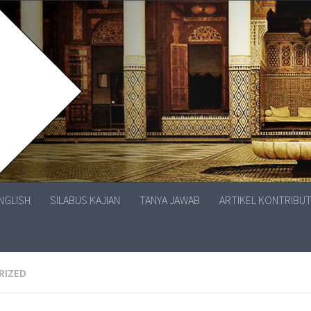
ENGLISH
SILABUS KAJIAN
TANYA JAWAB
ARTIKEL KONTRIBU
RIZED