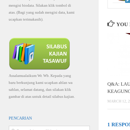
mengisi biodata. Silakan klik tombol di
atas. (Bagi yang sudah mengisi data, kami
ucapkan terimakasih).
YOU 
Assalamualaikum Wr. Wb. Kepada yang
baru berkunjung kami ucapkan ahlan wa
Q&A: LA
sahlan, selamat datang, dan silakan klik
KEAGUN
gambar di atas untuk detail silabus kajian.
MARCH 12, 2
PENCARIAN
1 RESPO