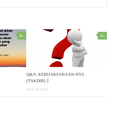
1
0
Q&A: KEBIJAKSANAAN-NYA
(TAKDIR) 2
JULY 10, 2019