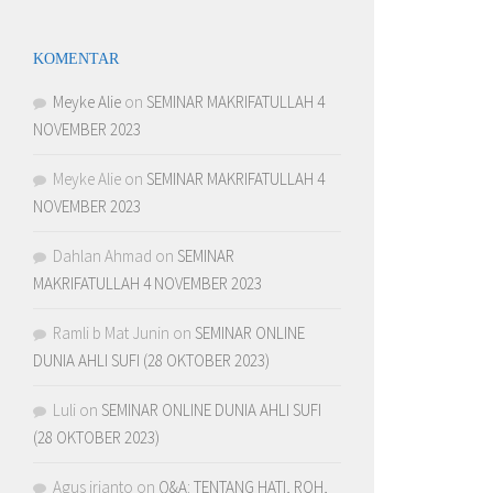
KOMENTAR
Meyke Alie
on
SEMINAR MAKRIFATULLAH 4
NOVEMBER 2023
Meyke Alie
on
SEMINAR MAKRIFATULLAH 4
NOVEMBER 2023
Dahlan Ahmad
on
SEMINAR
MAKRIFATULLAH 4 NOVEMBER 2023
Ramli b Mat Junin
on
SEMINAR ONLINE
DUNIA AHLI SUFI (28 OKTOBER 2023)
Luli
on
SEMINAR ONLINE DUNIA AHLI SUFI
(28 OKTOBER 2023)
Agus irianto
on
Q&A: TENTANG HATI, ROH,