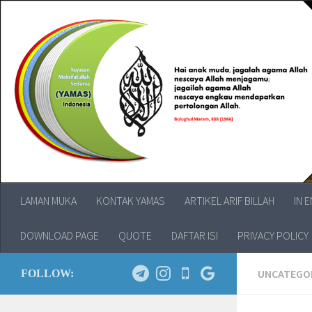
LAMAN MUKA
KONTAK YAMAS
ARTIKEL ARIF BILLAH
IN 
DOWNLOAD PAGE
QUOTE
DAFTAR ISI
PRIVACY POLICY
UNCATEGO
FOLLOW: