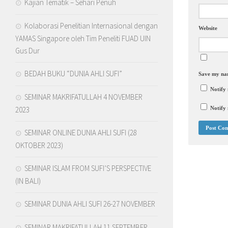
Kajian Tematik – Sehari Penuh
Kolaborasi Penelitian Internasional dengan
Website
YAMAS Singapore oleh Tim Peneliti FUAD UIN
Gus Dur
BEDAH BUKU “DUNIA AHLI SUFI”
Save my nam
Notify
SEMINAR MAKRIFATULLAH 4 NOVEMBER
2023
Notify 
SEMINAR ONLINE DUNIA AHLI SUFI (28
OKTOBER 2023)
SEMINAR ISLAM FROM SUFI’S PERSPECTIVE
(IN BALI)
SEMINAR DUNIA AHLI SUFI 26-27 NOVEMBER
SEMINAR MAKRIFATULLAH 11 SEPTEMBER