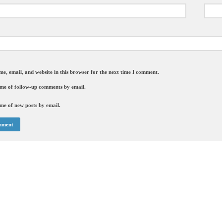
e, email, and website in this browser for the next time I comment.
 me of follow-up comments by email.
me of new posts by email.