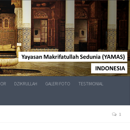
TOR
DZIKRULLAH
GALERI FOTO
TESTIMONIAL
1