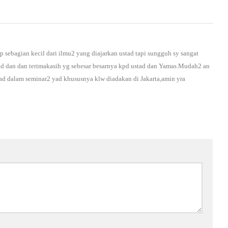
 sebagian kecil dari ilmu2 yang diajarkan ustad tapi sungguh sy sangat
stad dan dan terimakasih yg sebesar besarnya kpd ustad dan Yamas.Mudah2 an
ad dalam seminar2 yad khususnya klw diadakan di Jakarta,amin yra
*