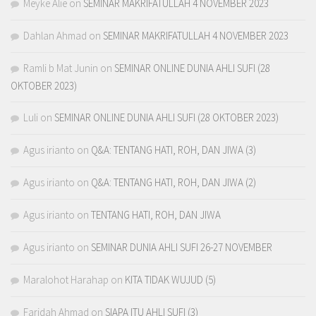
Meyke Alie
on
SEMINAR MAKRIFATULLAH 4 NOVEMBER 2023
Dahlan Ahmad
on
SEMINAR MAKRIFATULLAH 4 NOVEMBER 2023
Ramli b Mat Junin
on
SEMINAR ONLINE DUNIA AHLI SUFI (28
OKTOBER 2023)
Luli
on
SEMINAR ONLINE DUNIA AHLI SUFI (28 OKTOBER 2023)
Agus irianto
on
Q&A: TENTANG HATI, ROH, DAN JIWA (3)
Agus irianto
on
Q&A: TENTANG HATI, ROH, DAN JIWA (2)
Agus irianto
on
TENTANG HATI, ROH, DAN JIWA
Agus irianto
on
SEMINAR DUNIA AHLI SUFI 26-27 NOVEMBER
Maralohot Harahap
on
KITA TIDAK WUJUD (5)
Faridah Ahmad
on
SIAPA ITU AHLI SUFI (3)