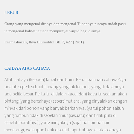
LEBUR
Orang yang mengenal dirinya dan mengenal Tuhannya niscaya sudah pasti
ia mengenal bahwa ia tiada mempunyai wujud bagi dirinya.
Imam Ghazali, Ihya Ulumiddin Bk. 7, 427 (1981).
CAHAYA ATAS CAHAYA
Allah cahaya (kepada) langit dan bumi. Perumpamaan cahaya-Nya
adalah seperti sebuah lubang yang tak tembus, yang di dalamnya
ada pelita besar. Pelita itu di dalam kaca (dan) kaca itu seakan-akan
bintang (yang bercahaya) seperti mutiara, yang dinyalakan dengan
minyak dari pohon yang banyak berkahnya, (yaitu) pohon zaitun
yang tumbuh tidak di sebelah timur (sesuatu) dan tidak pula di
sebelah barat(nya), yang minyaknya (saja) hampir-hampir
menerangi, walaupun tidak disentuh api. Cahaya di atas cahaya