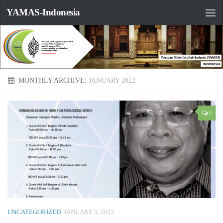
YAMAS-Indonesia
MONTHLY ARCHIVE:
JANUARY 2022
0
UNCATEGORIZED
JANUARY 5, 2022