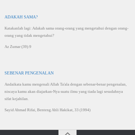
ADAKAH SAMA?
Katakanlah lagi: Adakah sama orang-orang yang mengetahui dengan orang-
orang yang tidak mengetahui?
Az Zumar (39):9
SEBENAR PENGENALAN
Andaikata kamu mengenali Allah Ta'ala dengan sebenar-benar pengenalan,
niscaya kamu akan diajarkan-Nya suatu ilmu yang tiada lagi sesudahnya
sifat kejahilan.
Sayid Ahmad Rifai, Benteng Ahli Hakikat, 33 (1994)