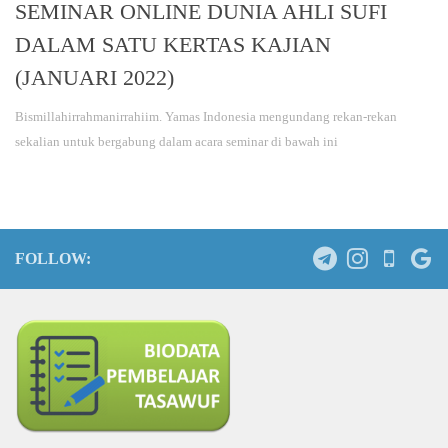
SEMINAR ONLINE DUNIA AHLI SUFI
DALAM SATU KERTAS KAJIAN
(JANUARI 2022)
Bismillahirrahmanirrahiim. Yamas Indonesia mengundang rekan-rekan
sekalian untuk bergabung dalam acara seminar di bawah ini
FOLLOW: