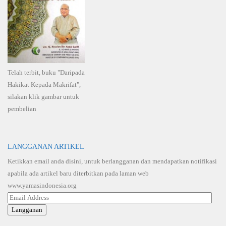
Telah terbit, buku "Daripada
Hakikat Kepada Makrifat",
silakan klik gambar untuk
pembelian
LANGGANAN ARTIKEL
Ketikkan email anda disini, untuk berlangganan dan mendapatkan notifikasi
apabila ada artikel baru diterbitkan pada laman web
www.yamasindonesia.org
Email
Address
Langganan