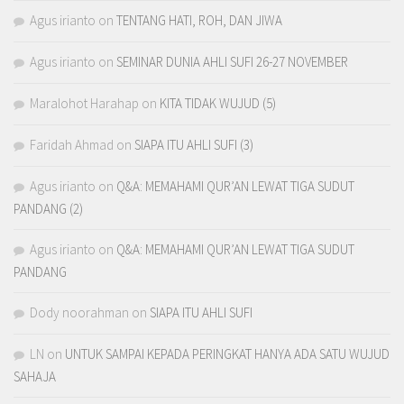
Agus irianto
on
TENTANG HATI, ROH, DAN JIWA
Agus irianto
on
SEMINAR DUNIA AHLI SUFI 26-27 NOVEMBER
Maralohot Harahap
on
KITA TIDAK WUJUD (5)
Faridah Ahmad
on
SIAPA ITU AHLI SUFI (3)
Agus irianto
on
Q&A: MEMAHAMI QUR’AN LEWAT TIGA SUDUT
PANDANG (2)
Agus irianto
on
Q&A: MEMAHAMI QUR’AN LEWAT TIGA SUDUT
PANDANG
Dody noorahman
on
SIAPA ITU AHLI SUFI
LN
on
UNTUK SAMPAI KEPADA PERINGKAT HANYA ADA SATU WUJUD
SAHAJA