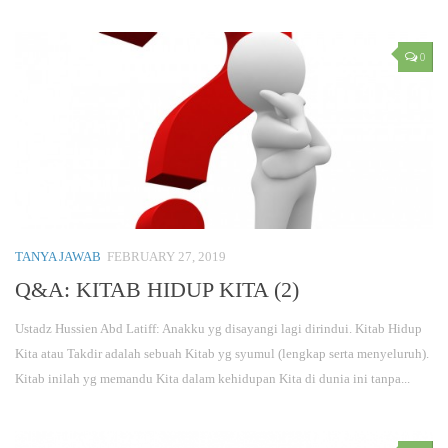
0
TANYA JAWAB
FEBRUARY 27, 2019
Q&A: KITAB HIDUP KITA (2)
Ustadz Hussien Abd Latiff: Anakku yg disayangi lagi dirindui. Kitab Hidup
Kita atau Takdir adalah sebuah Kitab yg syumul (lengkap serta menyeluruh).
Kitab inilah yg memandu Kita dalam kehidupan Kita di dunia ini tanpa...