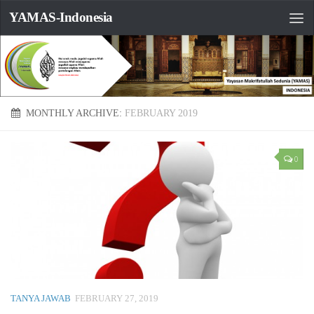
YAMAS-Indonesia
MONTHLY ARCHIVE:
FEBRUARY 2019
0
TANYA JAWAB
FEBRUARY 27, 2019