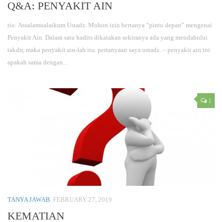
Q&A: PENYAKIT AIN
rio: Assalamualaikum Ustadz. Mohon izin bertanya “pintu depan” mengenai
Penyakit Ain. Dalam satu hadits dikatakan sekiranya ada yang mendahului
takdir, maka penyakit ain-lah itu. pertanyaan saya ustadz. – penyakit ain ini
apakah sama dengan...
1
TANYA JAWAB
FEBRUARY 27, 2019
KEMATIAN