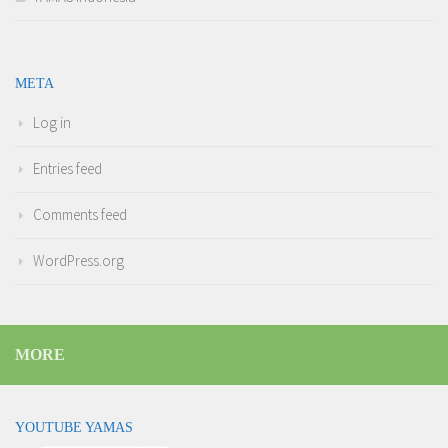
META
Log in
Entries feed
Comments feed
WordPress.org
MORE
YOUTUBE YAMAS