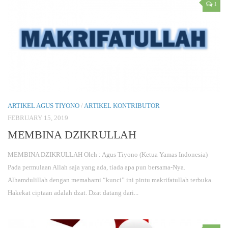
1
ARTIKEL AGUS TIYONO
/
ARTIKEL KONTRIBUTOR
FEBRUARY 15, 2019
MEMBINA DZIKRULLAH
MEMBINA DZIKRULLAH Oleh : Agus Tiyono (Ketua Yamas Indonesia)
Pada permulaan Allah saja yang ada, tiada apa pun bersama-Nya.
Alhamdulillah dengan memahami “kunci” ini pintu makrifatullah terbuka.
Hakekat ciptaan adalah dzat. Dzat datang dari...