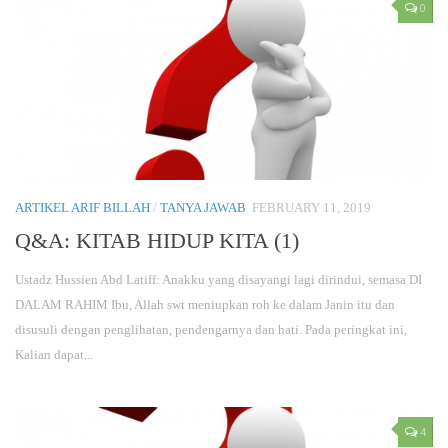
0
ARTIKEL ARIF BILLAH
/
TANYA JAWAB
FEBRUARY 11, 2019
Q&A: KITAB HIDUP KITA (1)
Ustadz Hussien Abd Latiff: Anakku yang disayangi lagi dirindui, semasa DI
DALAM RAHIM Ibu, Allah swt meniupkan roh ke dalam Janin itu dan
disusuli dengan penglihatan, pendengarnya dan hati. Pada peringkat ini,
Kalian dapat...
4