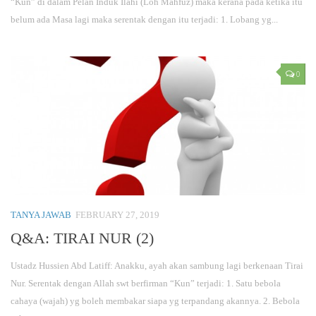
“Kun” di dalam Pelan Induk Ilahi (Loh Mahfuz) maka kerana pada ketika itu
belum ada Masa lagi maka serentak dengan itu terjadi: 1. Lobang yg...
0
TANYA JAWAB
FEBRUARY 27, 2019
Q&A: TIRAI NUR (2)
Ustadz Hussien Abd Latiff: Anakku, ayah akan sambung lagi berkenaan Tirai
Nur. Serentak dengan Allah swt berfirman “Kun” terjadi: 1. Satu bebola
cahaya (wajah) yg boleh membakar siapa yg terpandang akannya. 2. Bebola