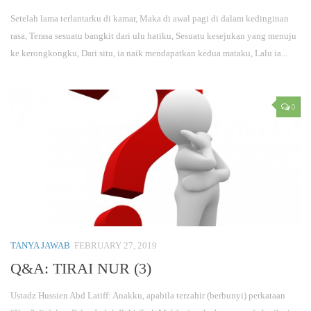
Setelah lama terlantarku di kamar, Maka di awal pagi di dalam kedinginan
rasa, Terasa sesuatu bangkit dari ulu hatiku, Sesuatu kesejukan yang menuju
ke kerongkongku, Dari situ, ia naik mendapatkan kedua mataku, Lalu ia...
0
TANYA JAWAB
FEBRUARY 27, 2019
Q&A: TIRAI NUR (3)
Ustadz Hussien Abd Latiff: Anakku, apabila terzahir (berbunyi) perkataan