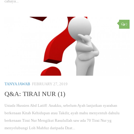
cahaya...
0
TANYA JAWAB
FEBRUARY 27, 2019
Q&A: TIRAI NUR (1)
Ustadz Hussien Abd Latiff: Anakku, sebelum Ayah lanjutkan syarahan
berkenaan Kitab Kehidupan atau Takdir, ayah mahu menyentuh dahulu
berkenaan Tirai Nur Mengikut Rasulullah saw ada 70 Tirai Nur yg
menyelubungi Loh Mahfuz daripada Dzat...