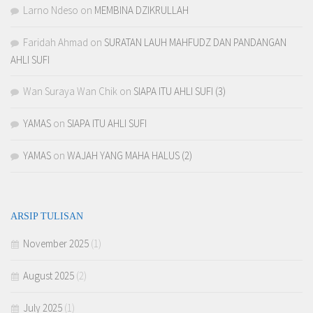
Larno Ndeso
on
MEMBINA DZIKRULLAH
Faridah Ahmad
on
SURATAN LAUH MAHFUDZ DAN PANDANGAN
AHLI SUFI
Wan Suraya Wan Chik
on
SIAPA ITU AHLI SUFI (3)
YAMAS
on
SIAPA ITU AHLI SUFI
YAMAS
on
WAJAH YANG MAHA HALUS (2)
ARSIP TULISAN
November 2025
(1)
August 2025
(2)
July 2025
(1)