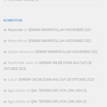
KOMENTAR
Meyke Alie
on
SEMINAR MAKRIFATULLAH 4 NOVEMBER 2023
Meyke Alie
on
SEMINAR MAKRIFATULLAH 4 NOVEMBER 2023
Dahlan Ahmad
on
SEMINAR MAKRIFATULLAH 4 NOVEMBER 2023
Ramli b Mat Junin
on
SEMINAR ONLINE DUNIA AHLI SUFI (28
OKTOBER 2023)
Luli
on
SEMINAR ONLINE DUNIA AHLI SUFI (28 OKTOBER 2023)
Agus irianto
on
Q&A: TENTANG HATI, ROH, DAN JIWA (3)
Agus irianto
on
Q&A: TENTANG HATI, ROH, DAN JIWA (2)