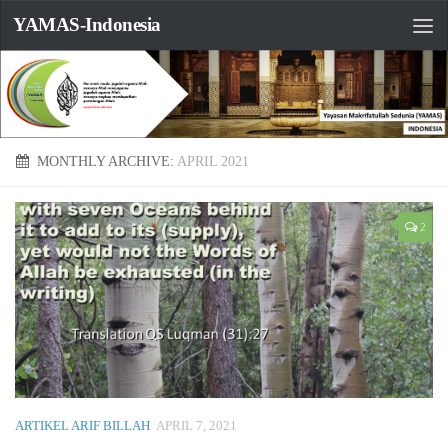
YAMAS-Indonesia
MONTHLY ARCHIVE:
APRIL 2021
2
ARTIKEL ARIF BILLAH
APRIL 7, 2021