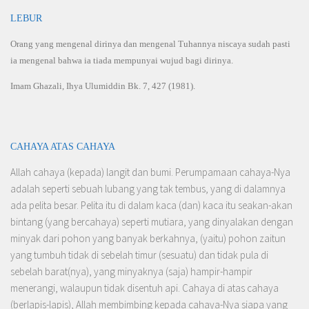
LEBUR
Orang yang mengenal dirinya dan mengenal Tuhannya niscaya sudah pasti
ia mengenal bahwa ia tiada mempunyai wujud bagi dirinya.
Imam Ghazali, Ihya Ulumiddin Bk. 7, 427 (1981).
CAHAYA ATAS CAHAYA
Allah cahaya (kepada) langit dan bumi. Perumpamaan cahaya-Nya
adalah seperti sebuah lubang yang tak tembus, yang di dalamnya
ada pelita besar. Pelita itu di dalam kaca (dan) kaca itu seakan-akan
bintang (yang bercahaya) seperti mutiara, yang dinyalakan dengan
minyak dari pohon yang banyak berkahnya, (yaitu) pohon zaitun
yang tumbuh tidak di sebelah timur (sesuatu) dan tidak pula di
sebelah barat(nya), yang minyaknya (saja) hampir-hampir
menerangi, walaupun tidak disentuh api. Cahaya di atas cahaya
(berlapis-lapis), Allah membimbing kepada cahaya-Nya siapa yang