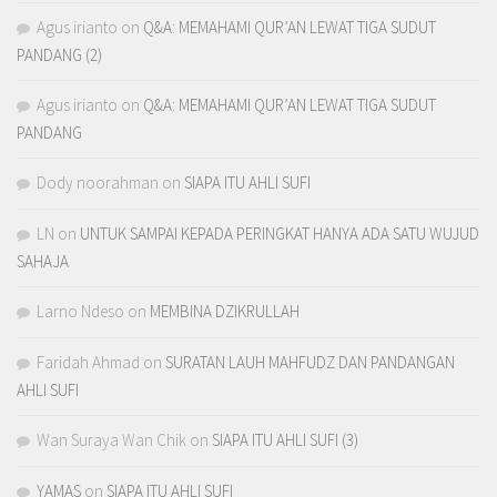
Agus irianto
on
Q&A: MEMAHAMI QUR’AN LEWAT TIGA SUDUT
PANDANG (2)
Agus irianto
on
Q&A: MEMAHAMI QUR’AN LEWAT TIGA SUDUT
PANDANG
Dody noorahman
on
SIAPA ITU AHLI SUFI
LN
on
UNTUK SAMPAI KEPADA PERINGKAT HANYA ADA SATU WUJUD
SAHAJA
Larno Ndeso
on
MEMBINA DZIKRULLAH
Faridah Ahmad
on
SURATAN LAUH MAHFUDZ DAN PANDANGAN
AHLI SUFI
Wan Suraya Wan Chik
on
SIAPA ITU AHLI SUFI (3)
YAMAS
on
SIAPA ITU AHLI SUFI