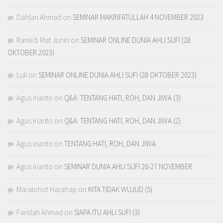
Dahlan Ahmad
on
SEMINAR MAKRIFATULLAH 4 NOVEMBER 2023
Ramli b Mat Junin
on
SEMINAR ONLINE DUNIA AHLI SUFI (28
OKTOBER 2023)
Luli
on
SEMINAR ONLINE DUNIA AHLI SUFI (28 OKTOBER 2023)
Agus irianto
on
Q&A: TENTANG HATI, ROH, DAN JIWA (3)
Agus irianto
on
Q&A: TENTANG HATI, ROH, DAN JIWA (2)
Agus irianto
on
TENTANG HATI, ROH, DAN JIWA
Agus irianto
on
SEMINAR DUNIA AHLI SUFI 26-27 NOVEMBER
Maralohot Harahap
on
KITA TIDAK WUJUD (5)
Faridah Ahmad
on
SIAPA ITU AHLI SUFI (3)