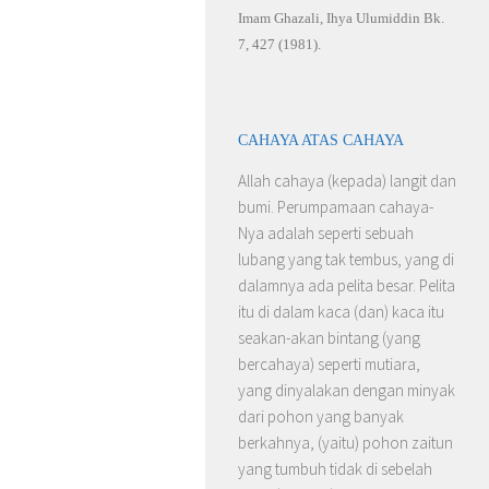
Imam Ghazali, Ihya Ulumiddin Bk.
7, 427 (1981).
CAHAYA ATAS CAHAYA
Allah cahaya (kepada) langit dan
bumi. Perumpamaan cahaya-
Nya adalah seperti sebuah
lubang yang tak tembus, yang di
dalamnya ada pelita besar. Pelita
itu di dalam kaca (dan) kaca itu
seakan-akan bintang (yang
bercahaya) seperti mutiara,
yang dinyalakan dengan minyak
dari pohon yang banyak
berkahnya, (yaitu) pohon zaitun
yang tumbuh tidak di sebelah