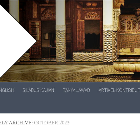
ENGLISH
SILABUS KAJIAN
TANYA JAWAB
ARTIKEL KONTRIBU
LY ARCHIVE:
OCTOBER 2023