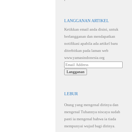
LANGGANAN ARTIKEL
Ketikkan email anda disini, untuk
berlangganan dan mendapatkan
notifikasi apabila ada artikel baru
diterbitkan pada laman web
www.yamasindonesia.org
Email
Address
Langganan
LEBUR
Orang yang mengenal dirinya dan
mengenal Tuhannya niscaya sudah
pasti ia mengenal bahwa ia tiada
mempunyai wujud bagi dirinya.