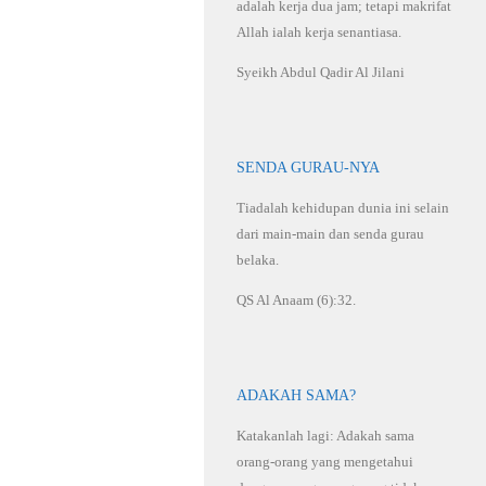
adalah kerja dua jam; tetapi makrifat
Allah ialah kerja senantiasa.
Syeikh Abdul Qadir Al Jilani
SENDA GURAU-NYA
Tiadalah kehidupan dunia ini selain
dari main-main dan senda gurau
belaka.
QS Al Anaam (6):32.
ADAKAH SAMA?
Katakanlah lagi: Adakah sama
orang-orang yang mengetahui