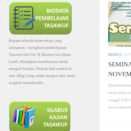
Kepada seluruh rekan-rekan yang
memantau / mengikuti pembelajaran
BERITA
OCT
Tasawuf oleh Ust. H. Hussien bin Abdul
Latiff, diharapkan kesediannya untuk
SEMIN
mengisi biodata. Silakan klik tombol di
NOVEM
atas. (Bagi yang sudah mengisi data, kami
ucapkan terimakasih).
Bismillahirra
rekan-rekan s
tanggal 4 Nove
brosur dibawa