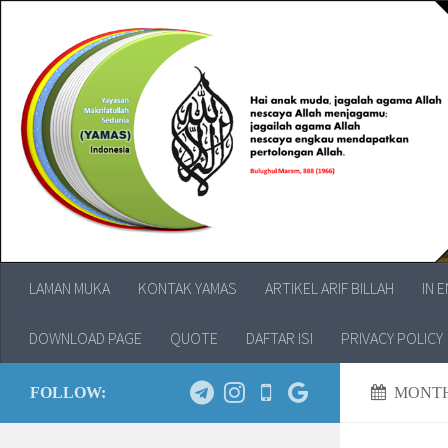
LAMAN MUKA
KONTAK YAMAS
ARTIKEL ARIF BILLAH
IN 
DOWNLOAD PAGE
QUOTE
DAFTAR ISI
PRIVACY POLICY
FOLLOW:
MONTH