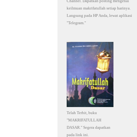
Channel. Dapatkan posting mengenai
keilmuan makrifatullah setiap harinya.
Langsung pada HP Anda, lewat aplikasi
"Telegram."
Telah Terbit, buku
"MAKRIFATULLAH
DASAR." Segera dapatkan
pada link ini.