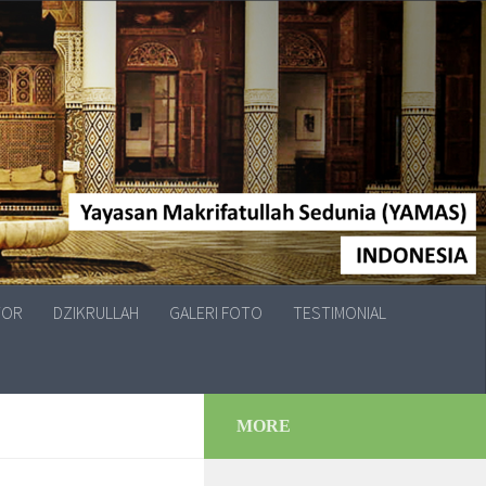
TOR
DZIKRULLAH
GALERI FOTO
TESTIMONIAL
MORE