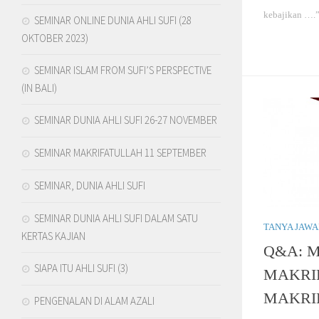
kebajikan ….” 
SEMINAR ONLINE DUNIA AHLI SUFI (28
OKTOBER 2023)
SEMINAR ISLAM FROM SUFI’S PERSPECTIVE
(IN BALI)
SEMINAR DUNIA AHLI SUFI 26-27 NOVEMBER
SEMINAR MAKRIFATULLAH 11 SEPTEMBER
SEMINAR, DUNIA AHLI SUFI
SEMINAR DUNIA AHLI SUFI DALAM SATU
TANYA JAW
KERTAS KAJIAN
Q&A: M
SIAPA ITU AHLI SUFI (3)
MAKRIF
MAKRI
PENGENALAN DI ALAM AZALI