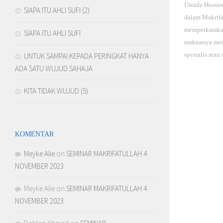
Ustadz Hussie
SIAPA ITU AHLI SUFI (2)
dalam Makrifa
memperkatakan
SIAPA ITU AHLI SUFI
maknanya men
spesialis atau 
UNTUK SAMPAI KEPADA PERINGKAT HANYA
ADA SATU WUJUD SAHAJA
KITA TIDAK WUJUD (5)
KOMENTAR
Meyke Alie
on
SEMINAR MAKRIFATULLAH 4
NOVEMBER 2023
Meyke Alie
on
SEMINAR MAKRIFATULLAH 4
NOVEMBER 2023