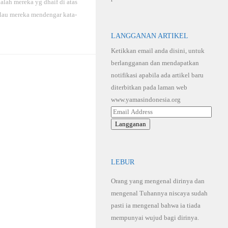
alah mereka yg dhaif di atas
alau mereka mendengar kata-
LANGGANAN ARTIKEL
Ketikkan email anda disini, untuk
berlangganan dan mendapatkan
notifikasi apabila ada artikel baru
diterbitkan pada laman web
www.yamasindonesia.org
Email
Address
Langganan
LEBUR
Orang yang mengenal dirinya dan
mengenal Tuhannya niscaya sudah
pasti ia mengenal bahwa ia tiada
mempunyai wujud bagi dirinya.