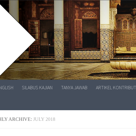
ENGLISH
SILABUS KAJIAN
TANYA JAWAB
ARTIKEL KONTRIBU
LY ARCHIVE:
JULY 2018