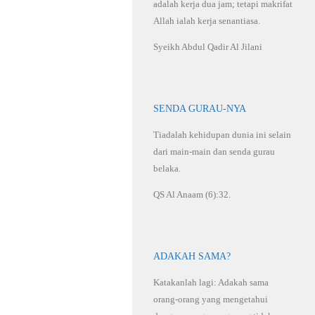
adalah kerja dua jam; tetapi makrifat
Allah ialah kerja senantiasa.
Syeikh Abdul Qadir Al Jilani
SENDA GURAU-NYA
Tiadalah kehidupan dunia ini selain
dari main-main dan senda gurau
belaka.
QS Al Anaam (6):32.
ADAKAH SAMA?
Katakanlah lagi: Adakah sama
orang-orang yang mengetahui