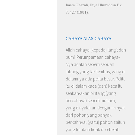
Imam Ghazali, Ihya Ulumiddin Bk.
7, 427 (1981).
CAHAYA ATAS CAHAYA
Allah cahaya (kepada) langit dan
bumi. Perumpamaan cahaya-
Nya adalah seperti sebuah
lubang yang tak tembus, yang di
dalamnya ada pelita besar. Pelita
itu di dalam kaca (dan) kaca itu
seakan-akan bintang (yang
bercahaya) seperti mutiara,
yang dinyalakan dengan minyak
dari pohon yang banyak
berkahnya, (yaitu) pohon zaitun
yang tumbuh tidak di sebelah