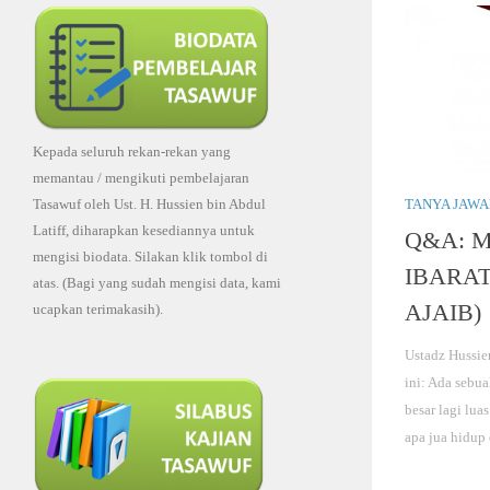
Kepada seluruh rekan-rekan yang
memantau / mengikuti pembelajaran
TANYA JAW
Tasawuf oleh Ust. H. Hussien bin Abdul
Latiff, diharapkan kesediannya untuk
Q&A: 
mengisi biodata. Silakan klik tombol di
IBARAT
atas. (Bagi yang sudah mengisi data, kami
AJAIB)
ucapkan terimakasih).
Ustadz Hussie
ini: Ada sebua
besar lagi lua
apa jua hidup 