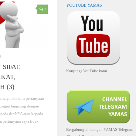
YOUTUBE YAMAS
0
8
SIFAT,
Kunjungi YouTube kami
KAT,
 (3)
 saya ada satu pertanyaan
ubungan langsung dengan
epada diriNYA atau kepada
a pertanyaan saya tidak
Bergabunglah dengan YAMAS Telegram