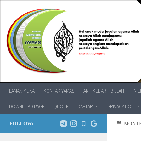
LAMAN MUKA
KONTAK YAMAS
ARTIKEL ARIF BILLAH
IN 
DOWNLOAD PAGE
QUOTE
DAFTAR ISI
PRIVACY POLICY
FOLLOW:
MONTH