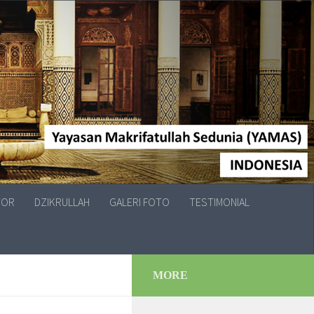
TOR
DZIKRULLAH
GALERI FOTO
TESTIMONIAL
MORE