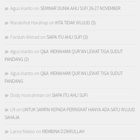
Agus irianto
on
SEMINAR DUNIA AHLI SUFI 26-27 NOVEMBER
Maralohot Harahap
on
KITA TIDAK WUJUD (5)
Faridah Ahmad
on
SIAPA ITU AHLI SUFI (3)
Agus irianto
on
Q&A: MEMAHAMI QUR’AN LEWAT TIGA SUDUT
PANDANG (2)
Agus irianto
on
Q&A: MEMAHAMI QUR’AN LEWAT TIGA SUDUT
PANDANG
Dody noorahman
on
SIAPA ITU AHLI SUFI
LN
on
UNTUK SAMPAI KEPADA PERINGKAT HANYA ADA SATU WUJUD
SAHAJA
Larno Ndeso
on
MEMBINA DZIKRULLAH