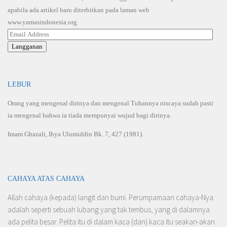
apabila ada artikel baru diterbitkan pada laman web
www.yamasindonesia.org
Email
Address
Langganan
LEBUR
Orang yang mengenal dirinya dan mengenal Tuhannya niscaya sudah pasti
ia mengenal bahwa ia tiada mempunyai wujud bagi dirinya.
Imam Ghazali, Ihya Ulumiddin Bk. 7, 427 (1981).
CAHAYA ATAS CAHAYA
Allah cahaya (kepada) langit dan bumi. Perumpamaan cahaya-Nya
adalah seperti sebuah lubang yang tak tembus, yang di dalamnya
ada pelita besar. Pelita itu di dalam kaca (dan) kaca itu seakan-akan