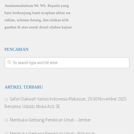
Assalamualaikum Wr. Wb. Kepada yang
baru berkunjung kami ucapkan ahlan wa
sahlan, selamat datang, dan silakan klik
gambar di atas untuk detail silabus kajian.
PENCARIAN
ARTIKEL TERBARU
Safari Dakwah Yamas Indonesia Makassar, 29-30 November 2025
Bersama: Ustadz Abdul Aziz SE.
Membuka Gerbang Pemikiran Umat – Jember
Membuka Gerbang Pemikiran Umat – Makassar