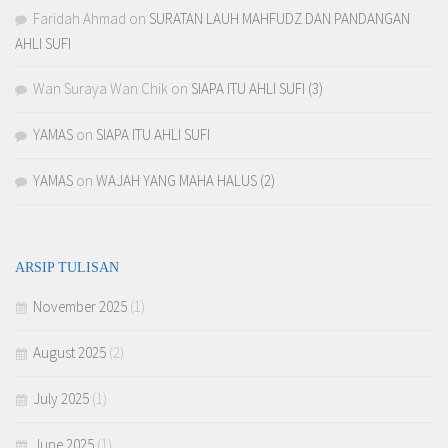
Faridah Ahmad
on
SURATAN LAUH MAHFUDZ DAN PANDANGAN
AHLI SUFI
Wan Suraya Wan Chik
on
SIAPA ITU AHLI SUFI (3)
YAMAS
on
SIAPA ITU AHLI SUFI
YAMAS
on
WAJAH YANG MAHA HALUS (2)
ARSIP TULISAN
November 2025
(1)
August 2025
(2)
July 2025
(1)
June 2025
(1)