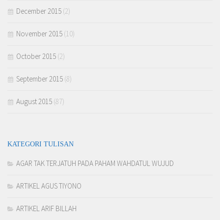
December 2015
(2)
November 2015
(10)
October 2015
(2)
September 2015
(8)
August 2015
(87)
KATEGORI TULISAN
AGAR TAK TERJATUH PADA PAHAM WAHDATUL WUJUD
ARTIKEL AGUS TIYONO
ARTIKEL ARIF BILLAH