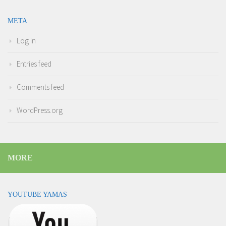
META
Log in
Entries feed
Comments feed
WordPress.org
MORE
YOUTUBE YAMAS