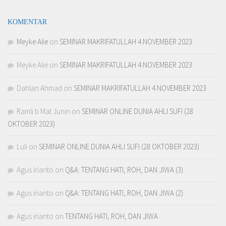
KOMENTAR
Meyke Alie
on
SEMINAR MAKRIFATULLAH 4 NOVEMBER 2023
Meyke Alie
on
SEMINAR MAKRIFATULLAH 4 NOVEMBER 2023
Dahlan Ahmad
on
SEMINAR MAKRIFATULLAH 4 NOVEMBER 2023
Ramli b Mat Junin
on
SEMINAR ONLINE DUNIA AHLI SUFI (28
OKTOBER 2023)
Luli
on
SEMINAR ONLINE DUNIA AHLI SUFI (28 OKTOBER 2023)
Agus irianto
on
Q&A: TENTANG HATI, ROH, DAN JIWA (3)
Agus irianto
on
Q&A: TENTANG HATI, ROH, DAN JIWA (2)
Agus irianto
on
TENTANG HATI, ROH, DAN JIWA