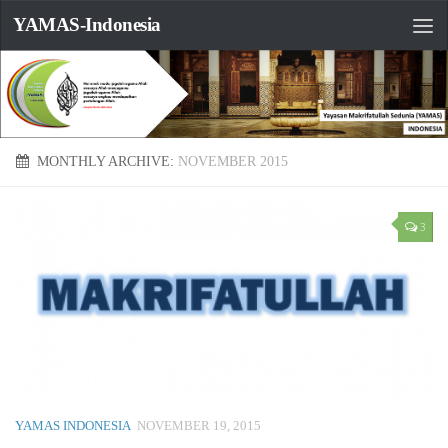
YAMAS-Indonesia
MONTHLY ARCHIVE:
NOVEMBER 2015
3
YAMAS INDONESIA
NOVEMBER 19, 2015