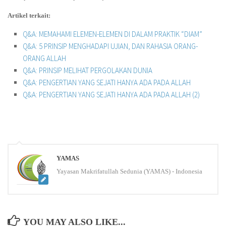
Artikel terkait:
Q&A: MEMAHAMI ELEMEN-ELEMEN DI DALAM PRAKTIK “DIAM”
Q&A: 5 PRINSIP MENGHADAPI UJIAN, DAN RAHASIA ORANG-
ORANG ALLAH
Q&A: PRINSIP MELIHAT PERGOLAKAN DUNIA
Q&A: PENGERTIAN YANG SEJATI HANYA ADA PADA ALLAH
Q&A: PENGERTIAN YANG SEJATI HANYA ADA PADA ALLAH (2)
YAMAS
Yayasan Makrifatullah Sedunia (YAMAS) - Indonesia
YOU MAY ALSO LIKE...