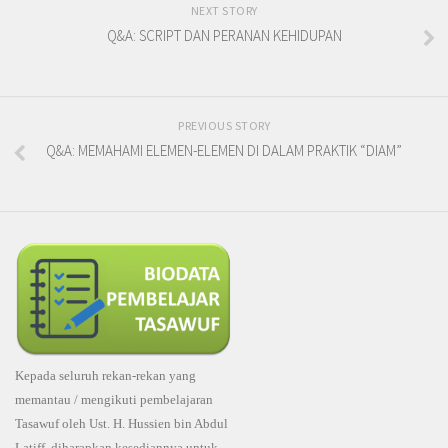
NEXT STORY
Q&A: SCRIPT DAN PERANAN KEHIDUPAN
PREVIOUS STORY
Q&A: MEMAHAMI ELEMEN-ELEMEN DI DALAM PRAKTIK “DIAM”
Kepada seluruh rekan-rekan yang
memantau / mengikuti pembelajaran
Tasawuf oleh Ust. H. Hussien bin Abdul
Latiff, diharapkan kesediannya untuk