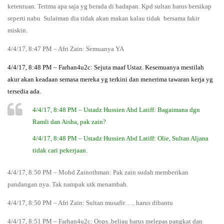
ketentuan. Terima apa saja yg berada di hadapan. Kpd sultan harus bersikap
seperti nabu Sulaiman dia tidak akan makan kalau tidak bersama fakir
miskin.
4/4/17, 8:47 PM – Afri Zain: Semuanya YA
4/4/17, 8:48 PM – Farhan4u2c: Sejuta maaf Ustaz. Kesemuanya mestilah
akur akan keadaan semasa mereka yg terkini dan menerima tawaran kerja yg
tersedia ada.
4/4/17, 8:48 PM – Ustadz Hussien Abd Latiff: Bagaimana dgn
Ramli dan Aisha, pak zain?
4/4/17, 8:48 PM – Ustadz Hussien Abd Latiff: Olie, Sultan Aljana
tidak cari pekerjaan.
4/4/17, 8:50 PM – Mohd Zainothman: Pak zain sudah memberikan
pandangan nya. Tak nampak utk menambah.
4/4/17, 8:50 PM – Afri Zain: Sultan musafir….. harus dibantu
4/4/17, 8:51 PM – Farhan4u2c: Oops..beliau harus melepas pangkat dan