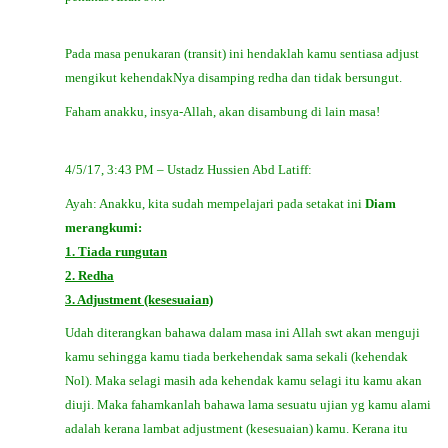
Pada masa penukaran (transit) ini hendaklah kamu sentiasa adjust
mengikut kehendakNya disamping redha dan tidak bersungut.
Faham anakku, insya-Allah, akan disambung di lain masa!
4/5/17, 3:43 PM – Ustadz Hussien Abd Latiff:
Ayah: Anakku, kita sudah mempelajari pada setakat ini
Diam
merangkumi:
1. Tiada rungutan
2. Redha
3. Adjustment (kesesuaian)
Udah diterangkan bahawa dalam masa ini Allah swt akan menguji
kamu sehingga kamu tiada berkehendak sama sekali (kehendak
Nol). Maka selagi masih ada kehendak kamu selagi itu kamu akan
diuji. Maka fahamkanlah bahawa lama sesuatu ujian yg kamu alami
adalah kerana lambat adjustment (kesesuaian) kamu. Kerana itu