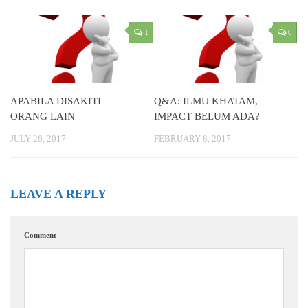
1
0
APABILA DISAKITI
Q&A: ILMU KHATAM,
ORANG LAIN
IMPACT BELUM ADA?
JULY 26, 2017
FEBRUARY 8, 2017
LEAVE A REPLY
Comment