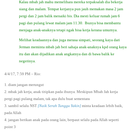
Kalau mbah jah mahu memelihara mereka terpaksalah dia bekerja
siang dan malam. Tempat kerjanya pun jauh memakan masa 2 jam
pergi dan 2 jam balik menaiki bis. Dia mesti keluar rumah jam 6
pagi dan pulang lewat malam jam 11.30. Ibunya bisa membantu
menjaga anak-anaknya tetapi ngak bisa kerja kerana umurnya.
Melihat keadaannya dan juga merasa simpati, seorang kaya dari
Jerman meminta mbah jah beri sahaja anak-anaknya kpd orang kaya
itu dan akan dijadikan anak angkatnya dan di bawa balik ke
negerinya.
4/4/17, 7:59 PM – Rio:
1. diam jangan merungut
2. mbak jah kerja, anak titipkan pada ibunya. Meskipun Mbah Jah kerja
pergi pagi pulang malam, tak apa dulu buat sementara
3. sambil selalu NST
[Naik Serah Tunggu Yakin]
minta keadaan lebih baik,
pada Allah
4. jangan berikan anak pada orang lain, berpaut selalu pada Allah seperti
point 3