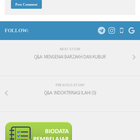
FOLLOW:
NEXT STORY
Q&A: MENGENAI BARZAKH DAN KUBUR
PREVIOUS STORY
Q&A: INDOKTRINASI ILAHI (5)