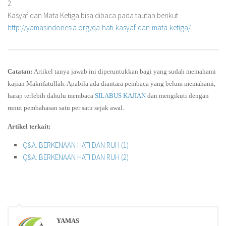
2.
Kasyaf dan Mata Ketiga bisa dibaca pada tautan berikut
http://yamasindonesia.org/qa-hati-kasyaf-dan-mata-ketiga/
.
Catatan:
Artikel tanya jawab ini diperuntukkan bagi yang sudah memahami
kajian Makrifatullah. Apabila ada diantara pembaca yang belum memahami,
harap terlebih dahulu membaca
SILABUS KAJIAN
dan mengikuti dengan
runut pembahasan satu per satu sejak awal.
Artikel terkait:
Q&A: BERKENAAN HATI DAN RUH (1)
Q&A: BERKENAAN HATI DAN RUH (2)
YAMAS