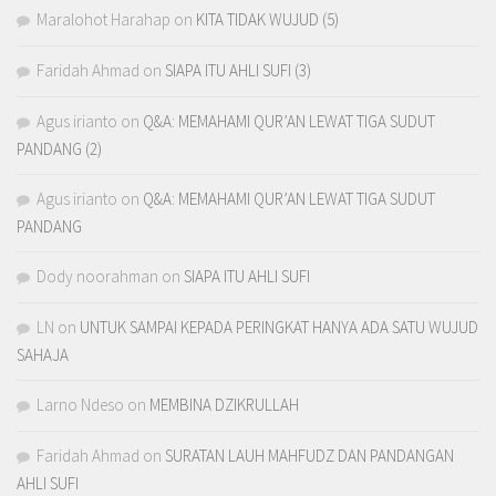
Maralohot Harahap
on
KITA TIDAK WUJUD (5)
Faridah Ahmad
on
SIAPA ITU AHLI SUFI (3)
Agus irianto
on
Q&A: MEMAHAMI QUR’AN LEWAT TIGA SUDUT
PANDANG (2)
Agus irianto
on
Q&A: MEMAHAMI QUR’AN LEWAT TIGA SUDUT
PANDANG
Dody noorahman
on
SIAPA ITU AHLI SUFI
LN
on
UNTUK SAMPAI KEPADA PERINGKAT HANYA ADA SATU WUJUD
SAHAJA
Larno Ndeso
on
MEMBINA DZIKRULLAH
Faridah Ahmad
on
SURATAN LAUH MAHFUDZ DAN PANDANGAN
AHLI SUFI