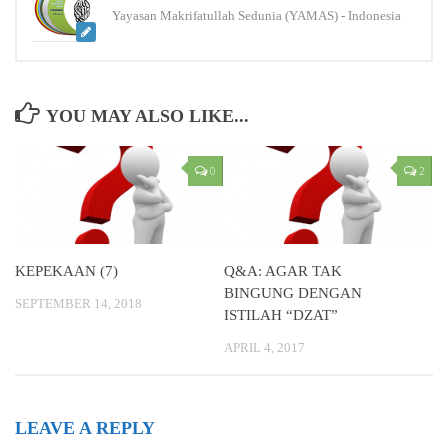
Yayasan Makrifatullah Sedunia (YAMAS) - Indonesia
YOU MAY ALSO LIKE...
0
2
KEPEKAAN (7)
Q&A: AGAR TAK
BINGUNG DENGAN
SEPTEMBER 14, 2018
ISTILAH “DZAT”
APRIL 4, 2017
LEAVE A REPLY