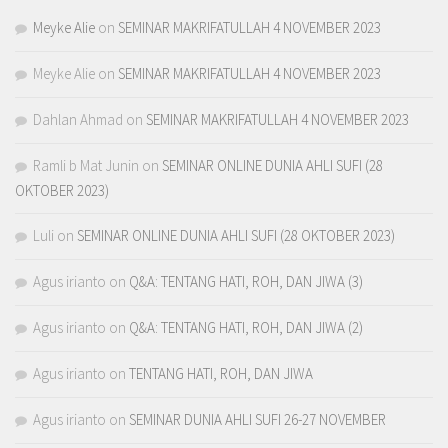
Meyke Alie
on
SEMINAR MAKRIFATULLAH 4 NOVEMBER 2023
Meyke Alie
on
SEMINAR MAKRIFATULLAH 4 NOVEMBER 2023
Dahlan Ahmad
on
SEMINAR MAKRIFATULLAH 4 NOVEMBER 2023
Ramli b Mat Junin
on
SEMINAR ONLINE DUNIA AHLI SUFI (28
OKTOBER 2023)
Luli
on
SEMINAR ONLINE DUNIA AHLI SUFI (28 OKTOBER 2023)
Agus irianto
on
Q&A: TENTANG HATI, ROH, DAN JIWA (3)
Agus irianto
on
Q&A: TENTANG HATI, ROH, DAN JIWA (2)
Agus irianto
on
TENTANG HATI, ROH, DAN JIWA
Agus irianto
on
SEMINAR DUNIA AHLI SUFI 26-27 NOVEMBER