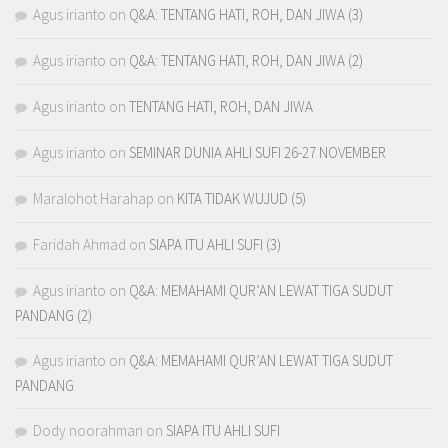
Agus irianto
on
Q&A: TENTANG HATI, ROH, DAN JIWA (3)
Agus irianto
on
Q&A: TENTANG HATI, ROH, DAN JIWA (2)
Agus irianto
on
TENTANG HATI, ROH, DAN JIWA
Agus irianto
on
SEMINAR DUNIA AHLI SUFI 26-27 NOVEMBER
Maralohot Harahap
on
KITA TIDAK WUJUD (5)
Faridah Ahmad
on
SIAPA ITU AHLI SUFI (3)
Agus irianto
on
Q&A: MEMAHAMI QUR’AN LEWAT TIGA SUDUT
PANDANG (2)
Agus irianto
on
Q&A: MEMAHAMI QUR’AN LEWAT TIGA SUDUT
PANDANG
Dody noorahman
on
SIAPA ITU AHLI SUFI