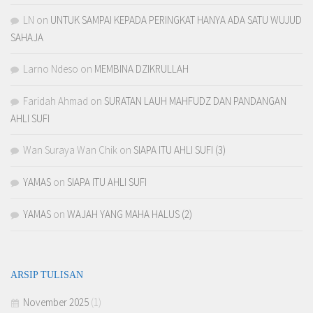
LN
on
UNTUK SAMPAI KEPADA PERINGKAT HANYA ADA SATU WUJUD
SAHAJA
Larno Ndeso
on
MEMBINA DZIKRULLAH
Faridah Ahmad
on
SURATAN LAUH MAHFUDZ DAN PANDANGAN
AHLI SUFI
Wan Suraya Wan Chik
on
SIAPA ITU AHLI SUFI (3)
YAMAS
on
SIAPA ITU AHLI SUFI
YAMAS
on
WAJAH YANG MAHA HALUS (2)
ARSIP TULISAN
November 2025
(1)