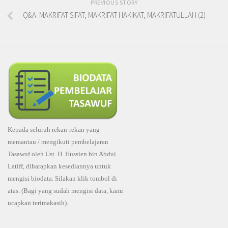
PREVIOUS STORY
Q&A: MAKRIFAT SIFAT, MAKRIFAT HAKIKAT, MAKRIFATULLAH (2)
Kepada seluruh rekan-rekan yang
memantau / mengikuti pembelajaran
Tasawuf oleh Ust. H. Hussien bin Abdul
Latiff, diharapkan kesediannya untuk
mengisi biodata. Silakan klik tombol di
atas. (Bagi yang sudah mengisi data, kami
ucapkan terimakasih).