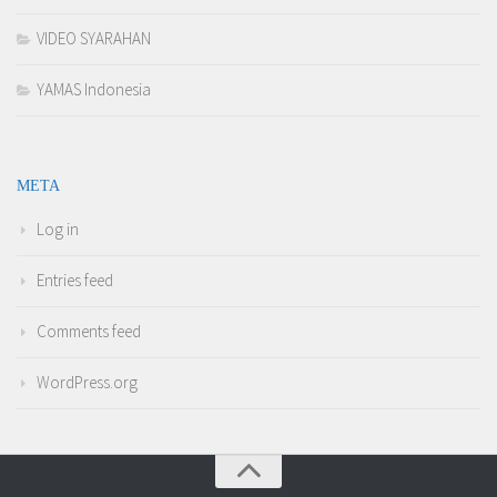
VIDEO SYARAHAN
YAMAS Indonesia
META
Log in
Entries feed
Comments feed
WordPress.org