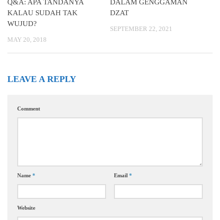
Q&A: APA TANDANYA
DALAM GENGGAMAN
KALAU SUDAH TAK
DZAT
WUJUD?
SEPTEMBER 22, 2021
MAY 20, 2018
LEAVE A REPLY
Comment
Name
*
Email
*
Website