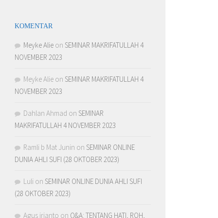
KOMENTAR
Meyke Alie
on
SEMINAR MAKRIFATULLAH 4
NOVEMBER 2023
Meyke Alie
on
SEMINAR MAKRIFATULLAH 4
NOVEMBER 2023
Dahlan Ahmad
on
SEMINAR
MAKRIFATULLAH 4 NOVEMBER 2023
Ramli b Mat Junin
on
SEMINAR ONLINE
DUNIA AHLI SUFI (28 OKTOBER 2023)
Luli
on
SEMINAR ONLINE DUNIA AHLI SUFI
(28 OKTOBER 2023)
Agus irianto
on
Q&A: TENTANG HATI, ROH,