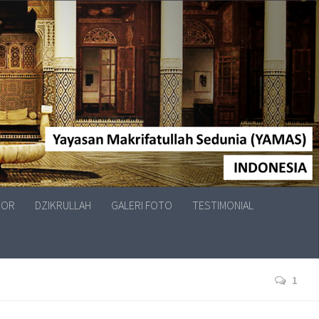
TOR
DZIKRULLAH
GALERI FOTO
TESTIMONIAL
1