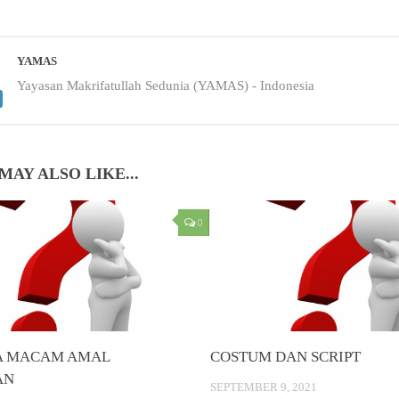
YAMAS
Yayasan Makrifatullah Sedunia (YAMAS) - Indonesia
MAY ALSO LIKE...
0
A MACAM AMAL
COSTUM DAN SCRIPT
AN
SEPTEMBER 9, 2021