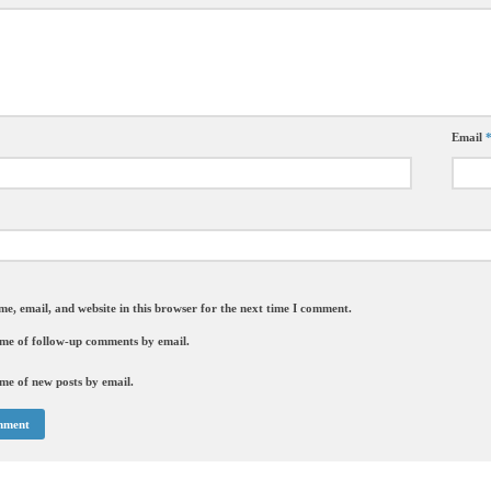
Email
e, email, and website in this browser for the next time I comment.
 me of follow-up comments by email.
me of new posts by email.