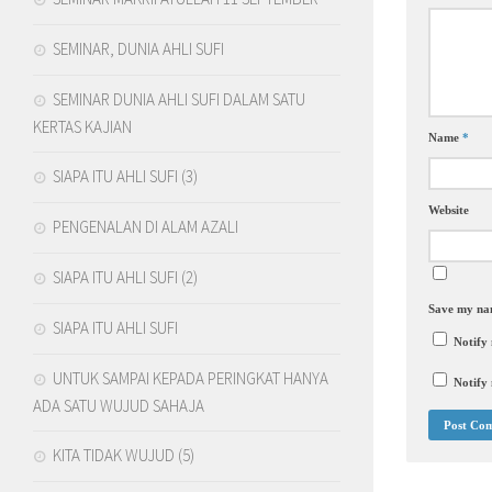
SEMINAR, DUNIA AHLI SUFI
SEMINAR DUNIA AHLI SUFI DALAM SATU
KERTAS KAJIAN
Name
*
SIAPA ITU AHLI SUFI (3)
Website
PENGENALAN DI ALAM AZALI
SIAPA ITU AHLI SUFI (2)
Save my nam
SIAPA ITU AHLI SUFI
Notify
UNTUK SAMPAI KEPADA PERINGKAT HANYA
Notify 
ADA SATU WUJUD SAHAJA
KITA TIDAK WUJUD (5)