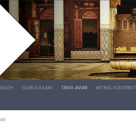
ENGLISH
SILABUS KAJIAN
TANYA JAWAB
ARTIKEL KONTRIBU
WAB