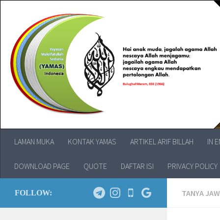
LAMAN MUKA
KONTAK YAMAS
ARTIKEL ARIF BILLAH
IN 
DOWNLOAD PAGE
QUOTE
DAFTAR ISI
PRIVACY POLICY
TANYA JA
FOLLOW: