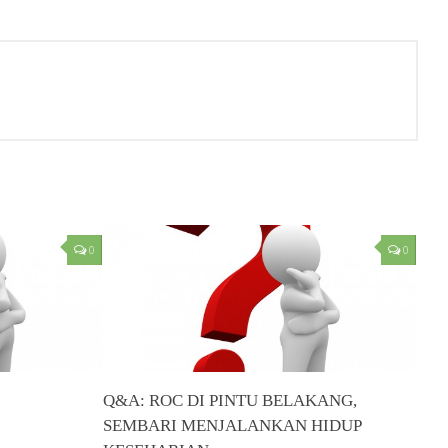
0
0
Q&A: ROC DI PINTU BELAKANG,
SEMBARI MENJALANKAN HIDUP