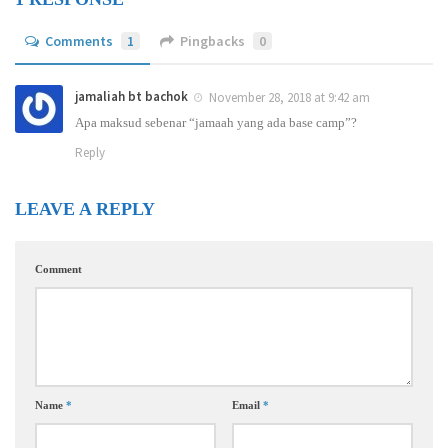
Comments
1
Pingbacks
0
jamaliah bt bachok
November 28, 2018 at 9:42 am
Apa maksud sebenar “jamaah yang ada base camp”?
Reply
LEAVE A REPLY
Comment
Name
*
Email
*