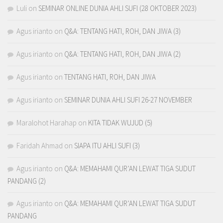
Luli
on
SEMINAR ONLINE DUNIA AHLI SUFI (28 OKTOBER 2023)
Agus irianto
on
Q&A: TENTANG HATI, ROH, DAN JIWA (3)
Agus irianto
on
Q&A: TENTANG HATI, ROH, DAN JIWA (2)
Agus irianto
on
TENTANG HATI, ROH, DAN JIWA
Agus irianto
on
SEMINAR DUNIA AHLI SUFI 26-27 NOVEMBER
Maralohot Harahap
on
KITA TIDAK WUJUD (5)
Faridah Ahmad
on
SIAPA ITU AHLI SUFI (3)
Agus irianto
on
Q&A: MEMAHAMI QUR’AN LEWAT TIGA SUDUT
PANDANG (2)
Agus irianto
on
Q&A: MEMAHAMI QUR’AN LEWAT TIGA SUDUT
PANDANG