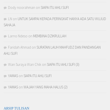
Dody noorahman
on
SIAPA ITU AHLI SUFI
LN
on
UNTUK SAMPAI KEPADA PERINGKAT HANYA ADA SATU WUJUD
SAHAJA
Larno Ndeso
on
MEMBINA DZIKRULLAH
Faridah Ahmad
on
SURATAN LAUH MAHFUDZ DAN PANDANGAN
AHLI SUFI
Wan Suraya Wan Chik
on
SIAPA ITU AHLI SUFI (3)
YAMAS
on
SIAPA ITU AHLI SUFI
YAMAS
on
WAJAH YANG MAHA HALUS (2)
ARSIP TULISAN