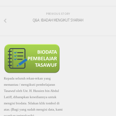
PREVIOUS STORY
Q&A: IBADAH MENGIKUT SYARIAH
Kepada seluruh rekan-rekan yang
memantau / mengikuti pembelajaran
Tasawuf oleh Ust. H. Hussien bin Abdul
Latiff, diharapkan kesediannya untuk
mengisi biodata. Silakan klik tombol di
atas. (Bagi yang sudah mengisi data, kami
ucapkan terimakasih).