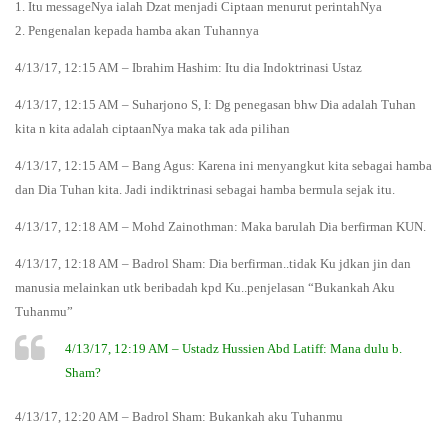
1. Itu messageNya ialah Dzat menjadi Ciptaan menurut perintahNya
2. Pengenalan kepada hamba akan Tuhannya
4/13/17, 12:15 AM – Ibrahim Hashim: Itu dia Indoktrinasi Ustaz
4/13/17, 12:15 AM – Suharjono S, I: Dg penegasan bhw Dia adalah Tuhan
kita n kita adalah ciptaanNya maka tak ada pilihan
4/13/17, 12:15 AM – Bang Agus: Karena ini menyangkut kita sebagai hamba
dan Dia Tuhan kita. Jadi indiktrinasi sebagai hamba bermula sejak itu.
4/13/17, 12:18 AM – Mohd Zainothman: Maka barulah Dia berfirman KUN.
4/13/17, 12:18 AM – Badrol Sham: Dia berfirman..tidak Ku jdkan jin dan
manusia melainkan utk beribadah kpd Ku..penjelasan “Bukankah Aku
Tuhanmu”
4/13/17, 12:19 AM – Ustadz Hussien Abd Latiff: Mana dulu b.
Sham?
4/13/17, 12:20 AM – Badrol Sham: Bukankah aku Tuhanmu