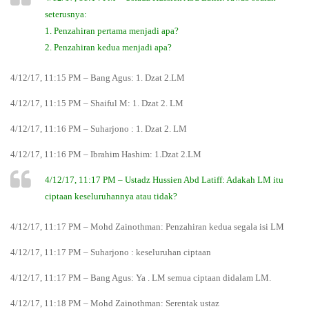
seterusnya:
1. Penzahiran pertama menjadi apa?
2. Penzahiran kedua menjadi apa?
4/12/17, 11:15 PM – Bang Agus: 1. Dzat 2.LM
4/12/17, 11:15 PM – Shaiful M: 1. Dzat 2. LM
4/12/17, 11:16 PM – Suharjono : 1. Dzat 2. LM
4/12/17, 11:16 PM – Ibrahim Hashim: 1.Dzat 2.LM
4/12/17, 11:17 PM – Ustadz Hussien Abd Latiff: Adakah LM itu
ciptaan keseluruhannya atau tidak?
4/12/17, 11:17 PM – Mohd Zainothman: Penzahiran kedua segala isi LM
4/12/17, 11:17 PM – Suharjono : keseluruhan ciptaan
4/12/17, 11:17 PM – Bang Agus: Ya . LM semua ciptaan didalam LM.
4/12/17, 11:18 PM – Mohd Zainothman: Serentak ustaz