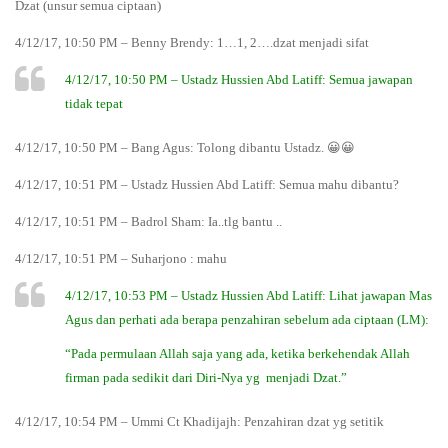
Dzat (unsur semua ciptaan)
4/12/17, 10:50 PM – Benny Brendy: 1…1, 2….dzat menjadi sifat
4/12/17, 10:50 PM – Ustadz Hussien Abd Latiff: Semua jawapan
tidak tepat
4/12/17, 10:50 PM – Bang Agus: Tolong dibantu Ustadz. 😀😀
4/12/17, 10:51 PM – Ustadz Hussien Abd Latiff: Semua mahu dibantu?
4/12/17, 10:51 PM – Badrol Sham: Ia..tlg bantu ..
4/12/17, 10:51 PM – Suharjono : mahu
4/12/17, 10:53 PM – Ustadz Hussien Abd Latiff: Lihat jawapan Mas
Agus dan perhati ada berapa penzahiran sebelum ada ciptaan (LM):
“Pada permulaan Allah saja yang ada, ketika berkehendak Allah
firman pada sedikit dari Diri-Nya yg menjadi Dzat.”
4/12/17, 10:54 PM – Ummi Ct Khadijajh: Penzahiran dzat yg setitik