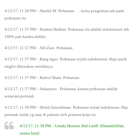
4/12/17, 11:56 PM – Shaiful M: Perkataan …. kerna pengertian ada pada
perkataan itu
4/12/17, 11:57 PM – Ibrahim Hashim: Perkataan itu adalah indoktrinasi sbb
100% jadi hamba abdiku
4/12/17, 11:57 PM – Afri Zain: Perkataan
4/12/17, 11:57 PM – Bang Agus: Perkataan itulah indoktrinasi. Baju putih
singlet dikenakan setelahnya.
4/12/17, 11:57 PM – Badrol Sham: Perkataan..
4/12/17, 11:57 PM – Suharjono : Perkataan..karena perkataan adalah
semacam perintah
4/12/17, 11:58 PM – Mohd Zainothman: Perkataan itulah indokrinasi. Dan
perintah itulah yg mau di pahsmi oleh peminta kerja itu.
4/12/17, 11:58 PM – Ustadz Hussien Abd Latiff: Alhamdulillah,
semua betul