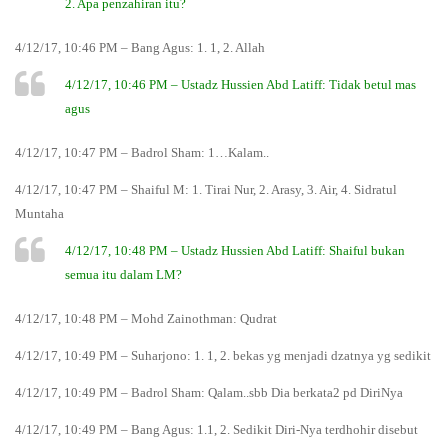
2. Apa penzahiran itu?
4/12/17, 10:46 PM – Bang Agus: 1. 1, 2. Allah
4/12/17, 10:46 PM – Ustadz Hussien Abd Latiff: Tidak betul mas
agus
4/12/17, 10:47 PM – Badrol Sham: 1…Kalam..
4/12/17, 10:47 PM – Shaiful M: 1. Tirai Nur, 2. Arasy, 3. Air, 4. Sidratul
Muntaha
4/12/17, 10:48 PM – Ustadz Hussien Abd Latiff: Shaiful bukan
semua itu dalam LM?
4/12/17, 10:48 PM – Mohd Zainothman: Qudrat
4/12/17, 10:49 PM – Suharjono: 1. 1, 2. bekas yg menjadi dzatnya yg sedikit
4/12/17, 10:49 PM – Badrol Sham: Qalam..sbb Dia berkata2 pd DiriNya
4/12/17, 10:49 PM – Bang Agus: 1.1, 2. Sedikit Diri-Nya terdhohir disebut