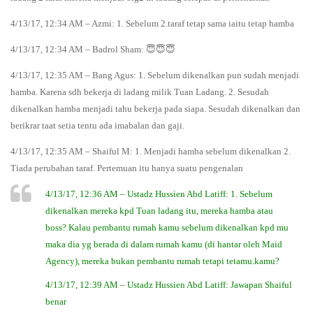
4/13/17, 12:34 AM – Azmi: 1. Sebelum 2.taraf tetap sama iaitu tetap hamba
4/13/17, 12:34 AM – Badrol Sham: 😇😇😇
4/13/17, 12:35 AM – Bang Agus: 1. Sebelum dikenalkan pun sudah menjadi
hamba. Karena sdh bekerja di ladang milik Tuan Ladang. 2. Sesudah
dikenalkan hamba menjadi tahu bekerja pada siapa. Sesudah dikenalkan dan
berikrar taat setia tentu ada imabalan dan gaji.
4/13/17, 12:35 AM – Shaiful M: 1. Menjadi hamba sebelum dikenalkan 2.
Tiada perubahan taraf. Pertemuan itu hanya suatu pengenalan
4/13/17, 12:36 AM – Ustadz Hussien Abd Latiff: 1. Sebelum
dikenalkan mereka kpd Tuan ladang itu, mereka hamba atau
boss? Kalau pembantu rumah kamu sebelum dikenalkan kpd mu
maka dia yg berada di dalam rumah kamu (di hantar oleh Maid
Agency), mereka bukan pembantu rumah tetapi tetamu.kamu?
4/13/17, 12:39 AM – Ustadz Hussien Abd Latiff: Jawapan Shaiful
benar