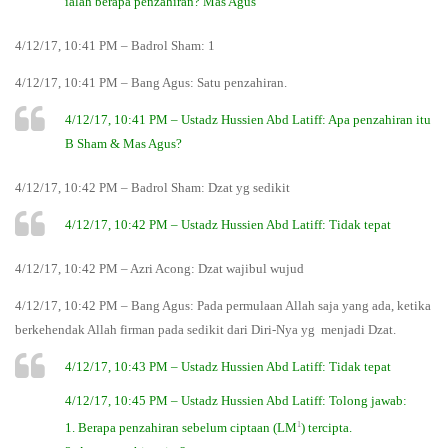
ialah berapa penzahiran? Mas Agus
4/12/17, 10:41 PM – Badrol Sham: 1
4/12/17, 10:41 PM – Bang Agus: Satu penzahiran.
4/12/17, 10:41 PM – Ustadz Hussien Abd Latiff: Apa penzahiran itu
B Sham & Mas Agus?
4/12/17, 10:42 PM – Badrol Sham: Dzat yg sedikit
4/12/17, 10:42 PM – Ustadz Hussien Abd Latiff: Tidak tepat
4/12/17, 10:42 PM – Azri Acong: Dzat wajibul wujud
4/12/17, 10:42 PM – Bang Agus: Pada permulaan Allah saja yang ada, ketika
berkehendak Allah firman pada sedikit dari Diri-Nya yg menjadi Dzat.
4/12/17, 10:43 PM – Ustadz Hussien Abd Latiff: Tidak tepat
4/12/17, 10:45 PM – Ustadz Hussien Abd Latiff: Tolong jawab:
1
1. Berapa penzahiran sebelum ciptaan (LM
) tercipta.