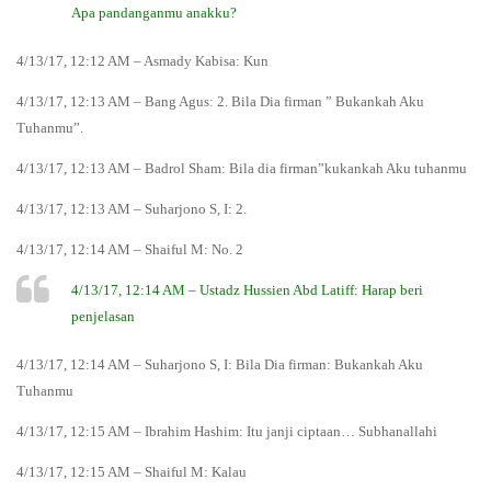
Apa pandanganmu anakku?
4/13/17, 12:12 AM – Asmady Kabisa: Kun
4/13/17, 12:13 AM – Bang Agus: 2. Bila Dia firman ” Bukankah Aku
Tuhanmu”.
4/13/17, 12:13 AM – Badrol Sham: Bila dia firman”kukankah Aku tuhanmu
4/13/17, 12:13 AM – Suharjono S, I: 2.
4/13/17, 12:14 AM – Shaiful M: No. 2
4/13/17, 12:14 AM – Ustadz Hussien Abd Latiff: Harap beri
penjelasan
4/13/17, 12:14 AM – Suharjono S, I: Bila Dia firman: Bukankah Aku
Tuhanmu
4/13/17, 12:15 AM – Ibrahim Hashim: Itu janji ciptaan… Subhanallahi
4/13/17, 12:15 AM – Shaiful M: Kalau