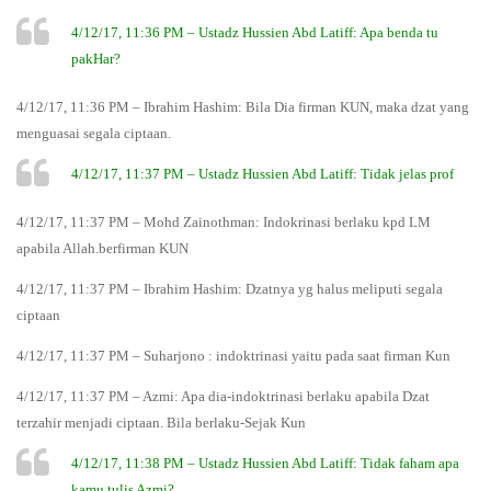
4/12/17, 11:36 PM – Ustadz Hussien Abd Latiff: Apa benda tu
pakHar?
4/12/17, 11:36 PM – Ibrahim Hashim: Bila Dia firman KUN, maka dzat yang
menguasai segala ciptaan.
4/12/17, 11:37 PM – Ustadz Hussien Abd Latiff: Tidak jelas prof
4/12/17, 11:37 PM – Mohd Zainothman: Indokrinasi berlaku kpd LM
apabila Allah.berfirman KUN
4/12/17, 11:37 PM – Ibrahim Hashim: Dzatnya yg halus meliputi segala
ciptaan
4/12/17, 11:37 PM – Suharjono : indoktrinasi yaitu pada saat firman Kun
4/12/17, 11:37 PM – Azmi: Apa dia-indoktrinasi berlaku apabila Dzat
terzahir menjadi ciptaan. Bila berlaku-Sejak Kun
4/12/17, 11:38 PM – Ustadz Hussien Abd Latiff: Tidak faham apa
kamu tulis Azmi?