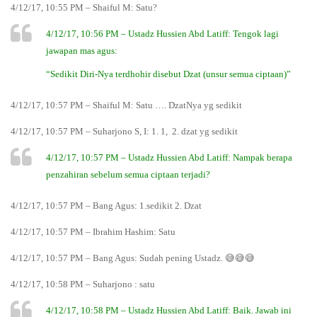
4/12/17, 10:55 PM – Shaiful M: Satu?
4/12/17, 10:56 PM – Ustadz Hussien Abd Latiff: Tengok lagi
jawapan mas agus:
“Sedikit Diri-Nya terdhohir disebut Dzat (unsur semua ciptaan)”
4/12/17, 10:57 PM – Shaiful M: Satu …. DzatNya yg sedikit
4/12/17, 10:57 PM – Suharjono S, I: 1. 1, 2. dzat yg sedikit
4/12/17, 10:57 PM – Ustadz Hussien Abd Latiff: Nampak berapa
penzahiran sebelum semua ciptaan terjadi?
4/12/17, 10:57 PM – Bang Agus: 1.sedikit 2. Dzat
4/12/17, 10:57 PM – Ibrahim Hashim: Satu
4/12/17, 10:57 PM – Bang Agus: Sudah pening Ustadz. 😅😅😅
4/12/17, 10:58 PM – Suharjono : satu
4/12/17, 10:58 PM – Ustadz Hussien Abd Latiff: Baik. Jawab ini