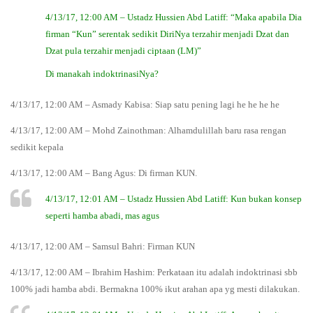
4/13/17, 12:00 AM – Ustadz Hussien Abd Latiff: “Maka apabila Dia
firman “Kun” serentak sedikit DiriNya terzahir menjadi Dzat dan
Dzat pula terzahir menjadi ciptaan (LM)”
Di manakah indoktrinasiNya?
4/13/17, 12:00 AM – Asmady Kabisa: Siap satu pening lagi he he he he
4/13/17, 12:00 AM – Mohd Zainothman: Alhamdulillah baru rasa rengan
sedikit kepala
4/13/17, 12:00 AM – Bang Agus: Di firman KUN.
4/13/17, 12:01 AM – Ustadz Hussien Abd Latiff: Kun bukan konsep
seperti hamba abadi, mas agus
4/13/17, 12:00 AM – Samsul Bahri: Firman KUN
4/13/17, 12:00 AM – Ibrahim Hashim: Perkataan itu adalah indoktrinasi sbb
100% jadi hamba abdi. Bermakna 100% ikut arahan apa yg mesti dilakukan.