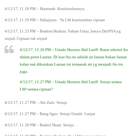
4/12/17, 11:18 PM – Masturah: Keseluruhannya..
4/12/17, 11:19 PM – Suharjono : Ya LM keseluruhan ciptaan
4/12/17, 11:25 PM – Ibrahim Hashim: Faham Ustaz, hanya DiriNYA yg
wujud. Ciptaan tak wujud
4/12/17, 11:26 PM – Ustadz Hussien Abd Latiff: Ibarat seketul Ais
dalam perut Lautan. Di luar Ais itu adalah air lautan bukan lautan
kalau nak dikatakan Lautan ini termasuk air yg menjadi Ais itu
juga.
4/12/17, 11:27 PM – Ustadz Hussien Abd Latiff: Setuju semua
LM=semua ciptaan?
4/12/17, 11:27 PM – Afri Zain: Setuju
4/12/17, 11:27 PM – Bang Agus: Setuju Ustadz. Lanjut.
4/12/17, 11:28 PM – Badrol Sham: Setuju…