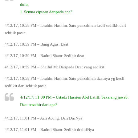
dulu:
1. Semua ciptaan daripada apa?
4/12/17, 10:59 PM – Ibrahim Hashim: Satu penzahiran kecil sedilkit dari
sebijik pasir.
4/12/17, 10:59 PM – Bang Agus: Dzat
4/12/17, 10:59 PM – Badrol Sham: Sedikit dzat..
4/12/17, 10:59 PM – Shaiful M: Daripada Dzat yang sedikit
4/12/17, 10:59 PM – Ibrahim Hashim: Satu penzahiran dzatnya yg kecil
sedilkit dari sebijik pasir.
4/12/17, 11:00 PM – Ustadz Hussien Abd Latiff: Sekarang jawab:
Dzat terzahir dari apa?
4/12/17, 11:01 PM – Azri Acong: Dari DiriNya
4/12/17, 11:01 PM – Badrol Sham: Sedikit dr diriNya