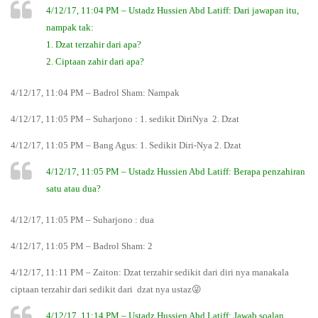
4/12/17, 11:04 PM – Ustadz Hussien Abd Latiff: Dari jawapan itu,
nampak tak:
1. Dzat terzahir dari apa?
2. Ciptaan zahir dari apa?
4/12/17, 11:04 PM – Badrol Sham: Nampak
4/12/17, 11:05 PM – Suharjono : 1. sedikit DiriNya 2. Dzat
4/12/17, 11:05 PM – Bang Agus: 1. Sedikit Diri-Nya 2. Dzat
4/12/17, 11:05 PM – Ustadz Hussien Abd Latiff: Berapa penzahiran
satu atau dua?
4/12/17, 11:05 PM – Suharjono : dua
4/12/17, 11:05 PM – Badrol Sham: 2
4/12/17, 11:11 PM – Zaiton: Dzat terzahir sedikit dari diri nya manakala
ciptaan terzahir dari sedikit dari dzat nya ustaz😜
4/12/17, 11:14 PM – Ustadz Hussien Abd Latiff: Jawab soalan