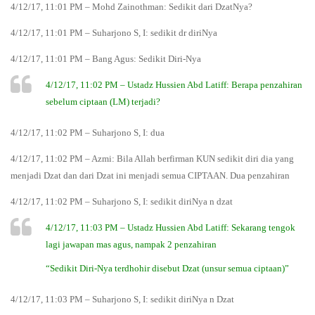
4/12/17, 11:01 PM – Mohd Zainothman: Sedikit dari DzatNya?
4/12/17, 11:01 PM – Suharjono S, I: sedikit dr diriNya
4/12/17, 11:01 PM – Bang Agus: Sedikit Diri-Nya
4/12/17, 11:02 PM – Ustadz Hussien Abd Latiff: Berapa penzahiran
sebelum ciptaan (LM) terjadi?
4/12/17, 11:02 PM – Suharjono S, I: dua
4/12/17, 11:02 PM – Azmi: Bila Allah berfirman KUN sedikit diri dia yang
menjadi Dzat dan dari Dzat ini menjadi semua CIPTAAN. Dua penzahiran
4/12/17, 11:02 PM – Suharjono S, I: sedikit diriNya n dzat
4/12/17, 11:03 PM – Ustadz Hussien Abd Latiff: Sekarang tengok
lagi jawapan mas agus, nampak 2 penzahiran
“Sedikit Diri-Nya terdhohir disebut Dzat (unsur semua ciptaan)”
4/12/17, 11:03 PM – Suharjono S, I: sedikit diriNya n Dzat