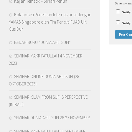
Kajian Tematik – Sehari Penuh
Save my nam
Notify
Kolaborasi Penelitian Internasional dengan
YAMAS Singapore oleh Tim Peneliti FUAD UIN
Notify 
Gus Dur
BEDAH BUKU “DUNIA AHLI SUFI”
SEMINAR MAKRIFATULLAH 4 NOVEMBER
2023
SEMINAR ONLINE DUNIA AHLI SUFI (28
OKTOBER 2023)
SEMINAR ISLAM FROM SUFI’S PERSPECTIVE
(IN BALI)
SEMINAR DUNIA AHLI SUFI 26-27 NOVEMBER
SEMINAR MAKRIFATULLAH 11 SEPTEMBER