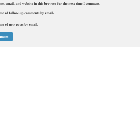
e, email, and website in this browser for the next time I comment.
 me of follow-up comments by email.
me of new posts by email.