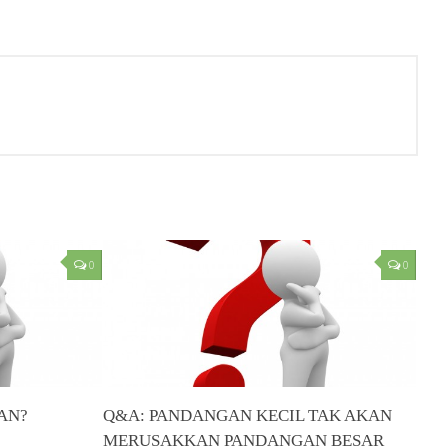
0
0
AN?
Q&A: PANDANGAN KECIL TAK AKAN
MERUSAKKAN PANDANGAN BESAR