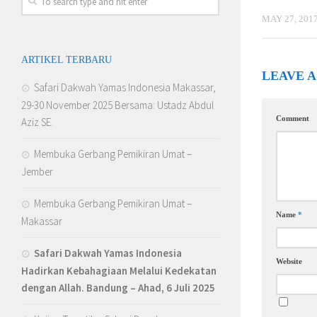
MAY 27, 201
ARTIKEL TERBARU
LEAVE A
Safari Dakwah Yamas Indonesia Makassar,
29-30 November 2025 Bersama: Ustadz Abdul
Comment
Aziz SE.
Membuka Gerbang Pemikiran Umat –
Jember
Membuka Gerbang Pemikiran Umat –
Name
*
Makassar
Safari Dakwah Yamas Indonesia
Website
Hadirkan Kebahagiaan Melalui Kedekatan
dengan Allah
. Bandung – Ahad, 6 Juli 2025