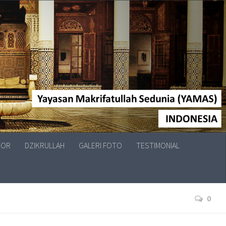
TOR
DZIKRULLAH
GALERI FOTO
TESTIMONIAL
0