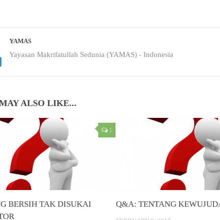
YAMAS
Yayasan Makrifatullah Sedunia (YAMAS) - Indonesia
MAY ALSO LIKE...
1
G BERSIH TAK DISUKAI
Q&A: TENTANG KEWUJUD
TOR