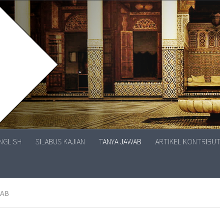
ENGLISH
SILABUS KAJIAN
TANYA JAWAB
ARTIKEL KONTRIBU
WAB