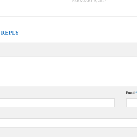
FEBRUARY 9, 2017
7
 REPLY
Email