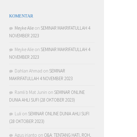
KOMENTAR
Meyke Alie
on
SEMINAR MAKRIFATULLAH 4
NOVEMBER 2023
Meyke Alie
on
SEMINAR MAKRIFATULLAH 4
NOVEMBER 2023
Dahlan Ahmad
on
SEMINAR
MAKRIFATULLAH 4 NOVEMBER 2023
Ramli b Mat Junin
on
SEMINAR ONLINE
DUNIA AHLI SUFI (28 OKTOBER 2023)
Luli
on
SEMINAR ONLINE DUNIA AHLI SUFI
(28 OKTOBER 2023)
Agus irianto
on
Q&A: TENTANG HATI, ROH,