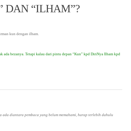
” DAN “ILHAM”?
firman kun dengan ilham.
ak ada bezanya. Tetapi kalau dari pintu depan “Kun” kpd DiriNya Ilham kpd
ila ada diantara pembaca yang belum memahami, harap terlebih dahulu