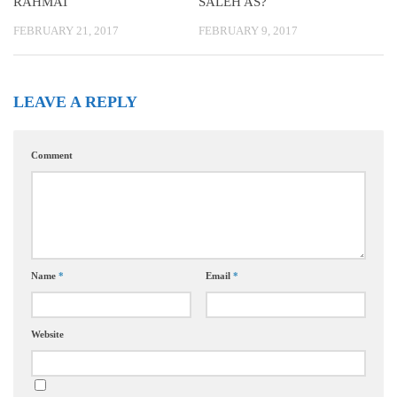
RAHMAT
SALEH AS?
FEBRUARY 21, 2017
FEBRUARY 9, 2017
LEAVE A REPLY
Comment
Name
*
Email
*
Website