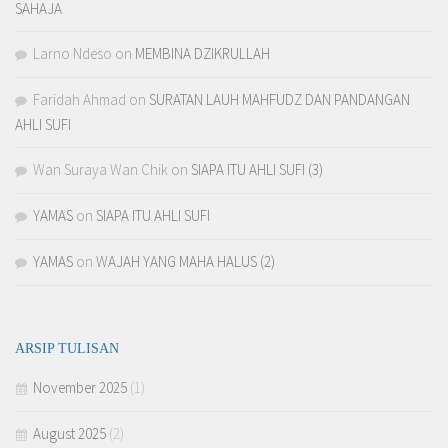
SAHAJA
Larno Ndeso
on
MEMBINA DZIKRULLAH
Faridah Ahmad
on
SURATAN LAUH MAHFUDZ DAN PANDANGAN
AHLI SUFI
Wan Suraya Wan Chik
on
SIAPA ITU AHLI SUFI (3)
YAMAS
on
SIAPA ITU AHLI SUFI
YAMAS
on
WAJAH YANG MAHA HALUS (2)
ARSIP TULISAN
November 2025
(1)
August 2025
(2)