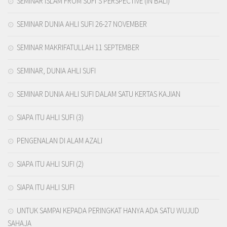
SEMINAR ISLAM FROM SUFI’S PERSPECTIVE (IN BALI)
SEMINAR DUNIA AHLI SUFI 26-27 NOVEMBER
SEMINAR MAKRIFATULLAH 11 SEPTEMBER
SEMINAR, DUNIA AHLI SUFI
SEMINAR DUNIA AHLI SUFI DALAM SATU KERTAS KAJIAN
SIAPA ITU AHLI SUFI (3)
PENGENALAN DI ALAM AZALI
SIAPA ITU AHLI SUFI (2)
SIAPA ITU AHLI SUFI
UNTUK SAMPAI KEPADA PERINGKAT HANYA ADA SATU WUJUD
SAHAJA