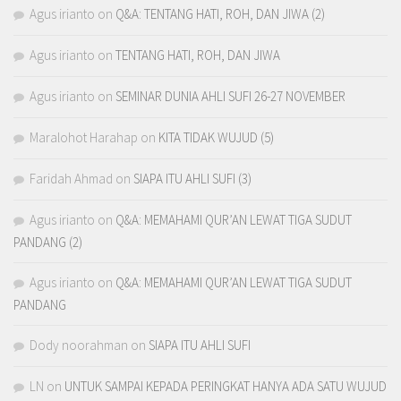
Agus irianto
on
Q&A: TENTANG HATI, ROH, DAN JIWA (2)
Agus irianto
on
TENTANG HATI, ROH, DAN JIWA
Agus irianto
on
SEMINAR DUNIA AHLI SUFI 26-27 NOVEMBER
Maralohot Harahap
on
KITA TIDAK WUJUD (5)
Faridah Ahmad
on
SIAPA ITU AHLI SUFI (3)
Agus irianto
on
Q&A: MEMAHAMI QUR’AN LEWAT TIGA SUDUT
PANDANG (2)
Agus irianto
on
Q&A: MEMAHAMI QUR’AN LEWAT TIGA SUDUT
PANDANG
Dody noorahman
on
SIAPA ITU AHLI SUFI
LN
on
UNTUK SAMPAI KEPADA PERINGKAT HANYA ADA SATU WUJUD