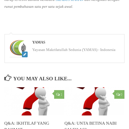
runut pembahasan satu per satu sejak awal.
YAMAS
Yayasan Makrifatullah Sedunia (YAMAS) - Indonesia
YOU MAY ALSO LIKE...
1
0
Q&A: IKHTILAF YANG
Q&A: UNTA BETINA NABI