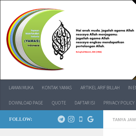
LAMAN MUKA
KONTAK YAMAS
ARTIKEL ARIF BILLAH
IN 
DOWNLOAD PAGE
QUOTE
DAFTAR ISI
PRIVACY POLICY
TANYA JA
FOLLOW: