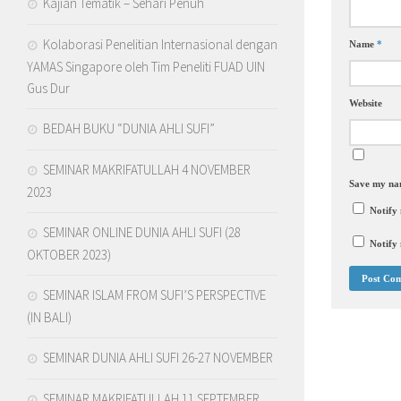
Kajian Tematik – Sehari Penuh
Kolaborasi Penelitian Internasional dengan
Name
*
YAMAS Singapore oleh Tim Peneliti FUAD UIN
Gus Dur
Website
BEDAH BUKU “DUNIA AHLI SUFI”
SEMINAR MAKRIFATULLAH 4 NOVEMBER
Save my nam
2023
Notify
SEMINAR ONLINE DUNIA AHLI SUFI (28
Notify 
OKTOBER 2023)
SEMINAR ISLAM FROM SUFI’S PERSPECTIVE
(IN BALI)
SEMINAR DUNIA AHLI SUFI 26-27 NOVEMBER
SEMINAR MAKRIFATULLAH 11 SEPTEMBER