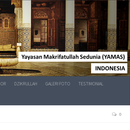
TOR
DZIKRULLAH
GALERI FOTO
TESTIMONIAL
0