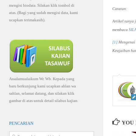
mengisi biodata. Silakan klik tombol di
Catatan:
atas. (Bagi yang sudah mengisi data, kami
ucapkan terimakasih).
Artikel tanya
membaca
SIL
[1]
Mengenai “
Keajaiban hati
Assalamualaikum Wr. Wb. Kepada yang
baru berkunjung kami ucapkan ahlan wa
sahlan, selamat datang, dan silakan klik
gambar di atas untuk detail silabus kajian.
YOU 
PENCARIAN