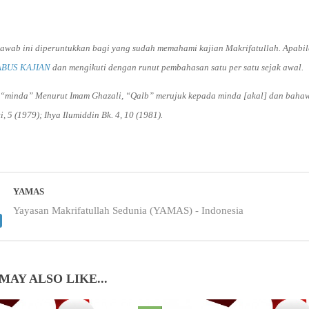
 jawab ini diperuntukkan bagi yang sudah memahami kajian Makrifatullah. Apab
ABUS KAJIAN
dan mengikuti dengan runut pembahasan satu per satu sejak awal.
minda” Menurut Imam Ghazali, “Qalb” merujuk kepada minda [akal] dan bahawa
, 5 (1979); Ihya Ilumiddin Bk. 4, 10 (1981).
YAMAS
Yayasan Makrifatullah Sedunia (YAMAS) - Indonesia
MAY ALSO LIKE...