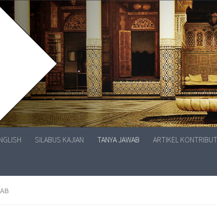
ENGLISH
SILABUS KAJIAN
TANYA JAWAB
ARTIKEL KONTRIBU
WAB