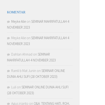
KOMENTAR
Meyke Alie
on
SEMINAR MAKRIFATULLAH 4
NOVEMBER 2023
Meyke Alie
on
SEMINAR MAKRIFATULLAH 4
NOVEMBER 2023
Dahlan Ahmad
on
SEMINAR
MAKRIFATULLAH 4 NOVEMBER 2023
Ramli b Mat Junin
on
SEMINAR ONLINE
DUNIA AHLI SUFI (28 OKTOBER 2023)
Luli
on
SEMINAR ONLINE DUNIA AHLI SUFI
(28 OKTOBER 2023)
Agus irianto
on
Q&A: TENTANG HATI, ROH,