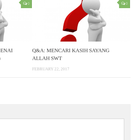
0
0
GENAI
Q&A: MENCARI KASIH SAYANG
)
ALLAH SWT
FEBRUARY 22, 2017