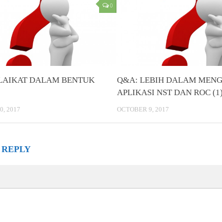
0
LAIKAT DALAM BENTUK
Q&A: LEBIH DALAM MEN
APLIKASI NST DAN ROC (1
, 2017
OCTOBER 9, 2017
 REPLY