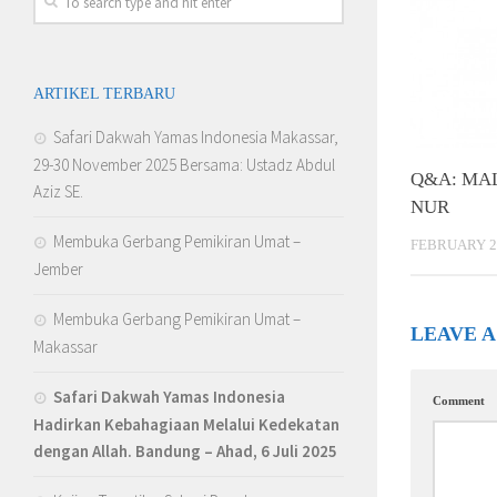
ARTIKEL TERBARU
Safari Dakwah Yamas Indonesia Makassar,
29-30 November 2025 Bersama: Ustadz Abdul
Q&A: MA
Aziz SE.
NUR
Membuka Gerbang Pemikiran Umat –
FEBRUARY 20
Jember
Membuka Gerbang Pemikiran Umat –
LEAVE A
Makassar
Safari Dakwah Yamas Indonesia
Comment
Hadirkan Kebahagiaan Melalui Kedekatan
dengan Allah
. Bandung – Ahad, 6 Juli 2025