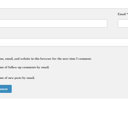
Email
e, email, and website in this browser for the next time I comment.
 me of follow-up comments by email.
me of new posts by email.