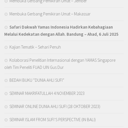
Membuka Gerbang Pemikiran Umat – Jember
Membuka Gerbang Pemikiran Umat – Makassar
Safari Dakwah Yamas Indonesia Hadirkan Kebahagiaan
Melalui Kedekatan dengan Allah
. Bandung – Ahad, 6 Juli 2025
Kajian Tematik – Sehari Penuh
Kolaborasi Penelitian Internasional dengan YAMAS Singapore
oleh Tim Peneliti FUAD UIN Gus Dur
BEDAH BUKU “DUNIA AHLI SUFI”
SEMINAR MAKRIFATULLAH 4 NOVEMBER 2023
SEMINAR ONLINE DUNIA AHLI SUFI (28 OKTOBER 2023)
SEMINAR ISLAM FROM SUFI’S PERSPECTIVE (IN BALI)