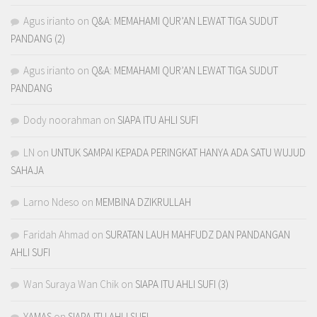
Agus irianto
on
Q&A: MEMAHAMI QUR’AN LEWAT TIGA SUDUT
PANDANG (2)
Agus irianto
on
Q&A: MEMAHAMI QUR’AN LEWAT TIGA SUDUT
PANDANG
Dody noorahman
on
SIAPA ITU AHLI SUFI
LN
on
UNTUK SAMPAI KEPADA PERINGKAT HANYA ADA SATU WUJUD
SAHAJA
Larno Ndeso
on
MEMBINA DZIKRULLAH
Faridah Ahmad
on
SURATAN LAUH MAHFUDZ DAN PANDANGAN
AHLI SUFI
Wan Suraya Wan Chik
on
SIAPA ITU AHLI SUFI (3)
YAMAS
on
SIAPA ITU AHLI SUFI