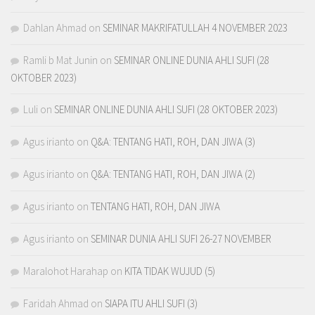
Dahlan Ahmad
on
SEMINAR MAKRIFATULLAH 4 NOVEMBER 2023
Ramli b Mat Junin
on
SEMINAR ONLINE DUNIA AHLI SUFI (28
OKTOBER 2023)
Luli
on
SEMINAR ONLINE DUNIA AHLI SUFI (28 OKTOBER 2023)
Agus irianto
on
Q&A: TENTANG HATI, ROH, DAN JIWA (3)
Agus irianto
on
Q&A: TENTANG HATI, ROH, DAN JIWA (2)
Agus irianto
on
TENTANG HATI, ROH, DAN JIWA
Agus irianto
on
SEMINAR DUNIA AHLI SUFI 26-27 NOVEMBER
Maralohot Harahap
on
KITA TIDAK WUJUD (5)
Faridah Ahmad
on
SIAPA ITU AHLI SUFI (3)