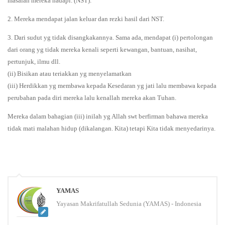
masalah mereka hadapi. (NST).
2. Mereka mendapat jalan keluar dan rezki hasil dari NST.
3. Dari sudut yg tidak disangkakannya. Sama ada, mendapat (i) pertolongan
dari orang yg tidak mereka kenali seperti kewangan, bantuan, nasihat,
pertunjuk, ilmu dll.
(ii) Bisikan atau teriakkan yg menyelamatkan
(iii) Herdikkan yg membawa kepada Kesedaran yg jati lalu membawa kepada
perubahan pada diri mereka lalu kenallah mereka akan Tuhan.
Mereka dalam bahagian (iii) inilah yg Allah swt berfirman bahawa mereka
tidak mati malahan hidup (dikalangan. Kita) tetapi Kita tidak menyedarinya.
YAMAS
Yayasan Makrifatullah Sedunia (YAMAS) - Indonesia