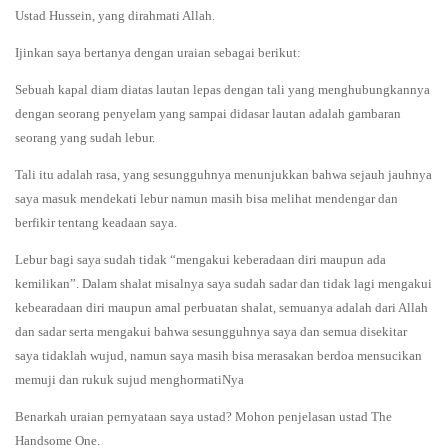
Ustad Hussein, yang dirahmati Allah.
Ijinkan saya bertanya dengan uraian sebagai berikut:
Sebuah kapal diam diatas lautan lepas dengan tali yang menghubungkannya
dengan seorang penyelam yang sampai didasar lautan adalah gambaran
seorang yang sudah lebur.
Tali itu adalah rasa, yang sesungguhnya menunjukkan bahwa sejauh jauhnya
saya masuk mendekati lebur namun masih bisa melihat mendengar dan
berfikir tentang keadaan saya.
Lebur bagi saya sudah tidak “mengakui keberadaan diri maupun ada
kemilikan”. Dalam shalat misalnya saya sudah sadar dan tidak lagi mengakui
kebearadaan diri maupun amal perbuatan shalat, semuanya adalah dari Allah
dan sadar serta mengakui bahwa sesungguhnya saya dan semua disekitar
saya tidaklah wujud, namun saya masih bisa merasakan berdoa mensucikan
memuji dan rukuk sujud menghormatiNya
Benarkah uraian pernyataan saya ustad? Mohon penjelasan ustad The
Handsome One.