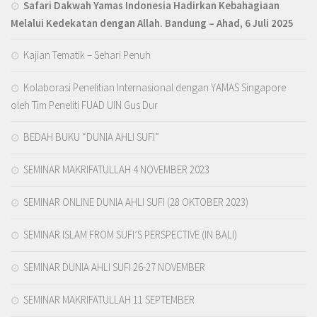
Safari Dakwah Yamas Indonesia Hadirkan Kebahagiaan
Melalui Kedekatan dengan Allah
. Bandung – Ahad, 6 Juli 2025
Kajian Tematik – Sehari Penuh
Kolaborasi Penelitian Internasional dengan YAMAS Singapore
oleh Tim Peneliti FUAD UIN Gus Dur
BEDAH BUKU “DUNIA AHLI SUFI”
SEMINAR MAKRIFATULLAH 4 NOVEMBER 2023
SEMINAR ONLINE DUNIA AHLI SUFI (28 OKTOBER 2023)
SEMINAR ISLAM FROM SUFI’S PERSPECTIVE (IN BALI)
SEMINAR DUNIA AHLI SUFI 26-27 NOVEMBER
SEMINAR MAKRIFATULLAH 11 SEPTEMBER