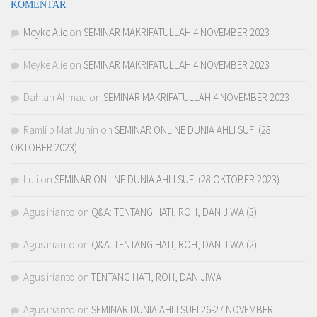
KOMENTAR
Meyke Alie
on
SEMINAR MAKRIFATULLAH 4 NOVEMBER 2023
Meyke Alie
on
SEMINAR MAKRIFATULLAH 4 NOVEMBER 2023
Dahlan Ahmad
on
SEMINAR MAKRIFATULLAH 4 NOVEMBER 2023
Ramli b Mat Junin
on
SEMINAR ONLINE DUNIA AHLI SUFI (28
OKTOBER 2023)
Luli
on
SEMINAR ONLINE DUNIA AHLI SUFI (28 OKTOBER 2023)
Agus irianto
on
Q&A: TENTANG HATI, ROH, DAN JIWA (3)
Agus irianto
on
Q&A: TENTANG HATI, ROH, DAN JIWA (2)
Agus irianto
on
TENTANG HATI, ROH, DAN JIWA
Agus irianto
on
SEMINAR DUNIA AHLI SUFI 26-27 NOVEMBER