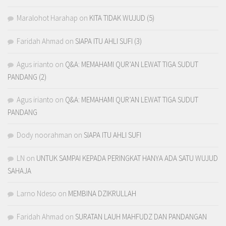
Maralohot Harahap
on
KITA TIDAK WUJUD (5)
Faridah Ahmad
on
SIAPA ITU AHLI SUFI (3)
Agus irianto
on
Q&A: MEMAHAMI QUR’AN LEWAT TIGA SUDUT
PANDANG (2)
Agus irianto
on
Q&A: MEMAHAMI QUR’AN LEWAT TIGA SUDUT
PANDANG
Dody noorahman
on
SIAPA ITU AHLI SUFI
LN
on
UNTUK SAMPAI KEPADA PERINGKAT HANYA ADA SATU WUJUD
SAHAJA
Larno Ndeso
on
MEMBINA DZIKRULLAH
Faridah Ahmad
on
SURATAN LAUH MAHFUDZ DAN PANDANGAN