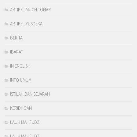
ARTIKEL MUCH TOHAR
ARTIKEL YUSDEKA
BERITA
IBARAT
IN ENGLISH
INFO UMUM
ISTILAH DAN SEJARAH
KERIDHOAN
LAUH MAHFUDZ
LAUH MAHFUDZ