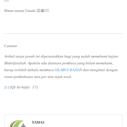
👍🏻
Matur suwun Ustadz 😊😁👍🏻
Catatan:
Artikel tanya jawab ini diperuntukkan bagi yang sudah memahami kajian
Makrifatullah. Apabila ada diantara pembaca yang belum memahami,
harap terlebih dahulu membaca
SILABUS KAJIAN
dan mengikuti dengan
runut pembahasan satu per satu sejak awal.
[1]
(QS Al-Anfal : 17)
YAMAS