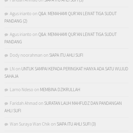
Agus irianto
on
Q&A: MEMAHAMI QUR’AN LEWAT TIGA SUDUT
PANDANG (2)
Agus irianto
on
Q&A: MEMAHAMI QUR’AN LEWAT TIGA SUDUT
PANDANG
Dody noorahman
on
SIAPA ITU AHLI SUFI
LN
on
UNTUK SAMPAI KEPADA PERINGKAT HANYA ADA SATU WUJUD
SAHAJA
Larno Ndeso
on
MEMBINA DZIKRULLAH
Faridah Ahmad
on
SURATAN LAUH MAHFUDZ DAN PANDANGAN
AHLI SUFI
Wan Suraya Wan Chik
on
SIAPA ITU AHLI SUFI (3)