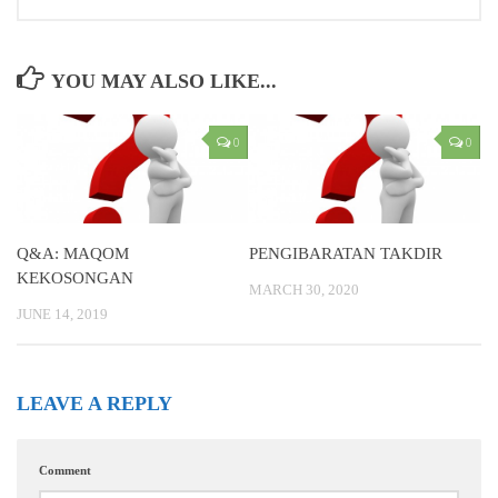
YOU MAY ALSO LIKE...
0
0
Q&A: MAQOM
PENGIBARATAN TAKDIR
KEKOSONGAN
MARCH 30, 2020
JUNE 14, 2019
LEAVE A REPLY
Comment