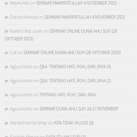
Meyke Alie
on
SEMINAR MAKRIFATULLAH 4 NOVEMBER 2023
Dahlan Ahmad
on
SEMINAR MAKRIFATULLAH 4 NOVEMBER 2023
Ramli b Mat Junin
on
SEMINAR ONLINE DUNIA AHLI SUFI (28
OKTOBER 2023)
Luli
on
SEMINAR ONLINE DUNIA AHLI SUFI (28 OKTOBER 2023)
Agus irianto
on
Q&A: TENTANG HATI, ROH, DAN JIWA (3)
Agus irianto
on
Q&A: TENTANG HATI, ROH, DAN JIWA (2)
Agus irianto
on
TENTANG HATI, ROH, DAN JIWA
Agus irianto
on
SEMINAR DUNIA AHLI SUFI 26-27 NOVEMBER
Maralohot Harahap
on
KITA TIDAK WUJUD (5)
Faridah Ahmad
on
SIAPA ITU AHLI SUFI (3)