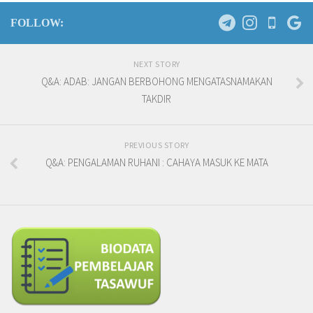
FOLLOW:
NEXT STORY
Q&A: ADAB: JANGAN BERBOHONG MENGATASNAMAKAN
TAKDIR
PREVIOUS STORY
Q&A: PENGALAMAN RUHANI : CAHAYA MASUK KE MATA