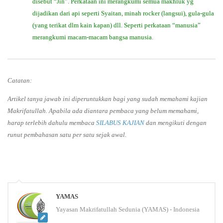
disebut “Jin”. Perkataan ini merangkumi semua makhluk yg
dijadikan dari api seperti Syaitan, minah rocker (langsui), gula-gula
(yang terikat dlm kain kapan) dll. Seperti perkataan “manusia”
merangkumi macam-macam bangsa manusia.
Catatan:
Artikel tanya jawab ini diperuntukkan bagi yang sudah memahami kajian
Makrifatullah. Apabila ada diantara pembaca yang belum memahami,
harap terlebih dahulu membaca
SILABUS KAJIAN
dan mengikuti dengan
runut pembahasan satu per satu sejak awal.
YAMAS
Yayasan Makrifatullah Sedunia (YAMAS) - Indonesia