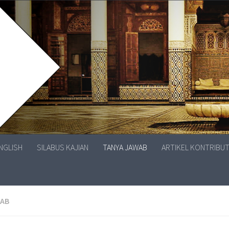
ENGLISH
SILABUS KAJIAN
TANYA JAWAB
ARTIKEL KONTRIBU
WAB