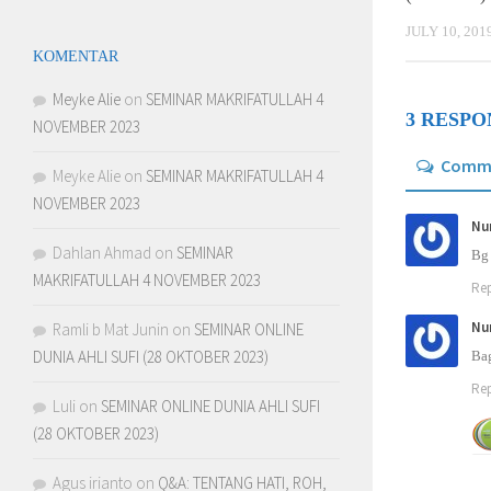
JULY 10, 201
KOMENTAR
Meyke Alie
on
SEMINAR MAKRIFATULLAH 4
3 RESPO
NOVEMBER 2023
Comm
Meyke Alie
on
SEMINAR MAKRIFATULLAH 4
NOVEMBER 2023
Nu
Dahlan Ahmad
on
SEMINAR
Bg
MAKRIFATULLAH 4 NOVEMBER 2023
Rep
Nu
Ramli b Mat Junin
on
SEMINAR ONLINE
DUNIA AHLI SUFI (28 OKTOBER 2023)
Bag
Rep
Luli
on
SEMINAR ONLINE DUNIA AHLI SUFI
(28 OKTOBER 2023)
Agus irianto
on
Q&A: TENTANG HATI, ROH,