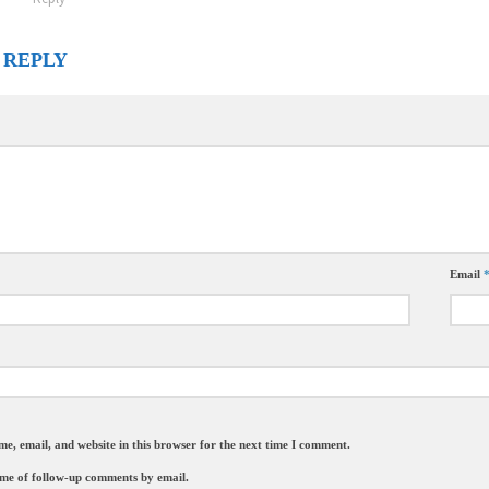
 REPLY
Email
e, email, and website in this browser for the next time I comment.
 me of follow-up comments by email.