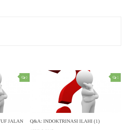
0
1
UF JALAN
Q&A: INDOKTRINASI ILAHI (1)