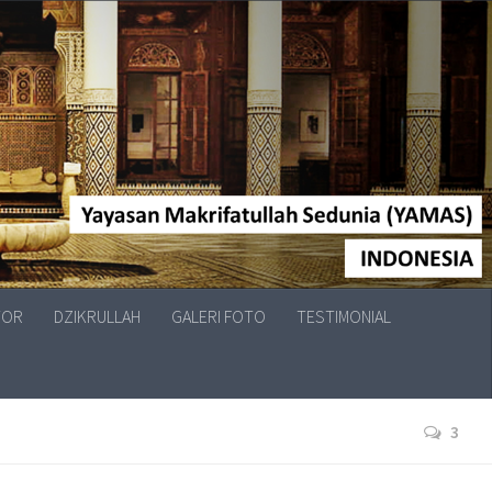
TOR
DZIKRULLAH
GALERI FOTO
TESTIMONIAL
3