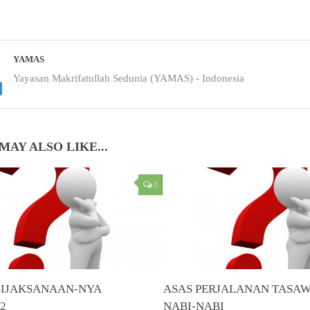
YAMAS
Yayasan Makrifatullah Sedunia (YAMAS) - Indonesia
MAY ALSO LIKE...
0
BIJAKSANAAN-NYA
ASAS PERJALANAN TASAW
 2
NABI-NABI