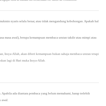
mukmin nyaris selalu benar, atau tidak mengandung kebohongan. Apakah hal
asa masa awal), berupa kemampuan membaca urutan takdir atau mimpi atau
n, Insya-Allah, akan diberi kemampuan bukan sahaja membaca urutan tetapi
skan lagi di Hari muka Insya-Allah.
h. Apabila ada diantara pembaca yang belum memahami, harap terlebih
k awal.