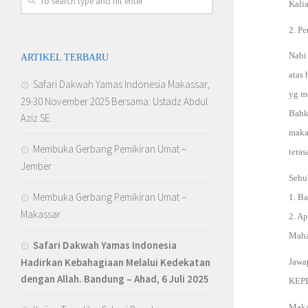
Kalia
2. Pe
Nabi
ARTIKEL TERBARU
atas
Safari Dakwah Yamas Indonesia Makassar,
yg m
29-30 November 2025 Bersama: Ustadz Abdul
Bahka
Aziz SE.
maka
Membuka Gerbang Pemikiran Umat –
tera
Jember
Sehu
Membuka Gerbang Pemikiran Umat –
1. Ba
Makassar
2. Ap
Maha
Safari Dakwah Yamas Indonesia
Hadirkan Kebahagiaan Melalui Kedekatan
Jawa
dengan Allah
. Bandung – Ahad, 6 Juli 2025
KEPE
Maka 