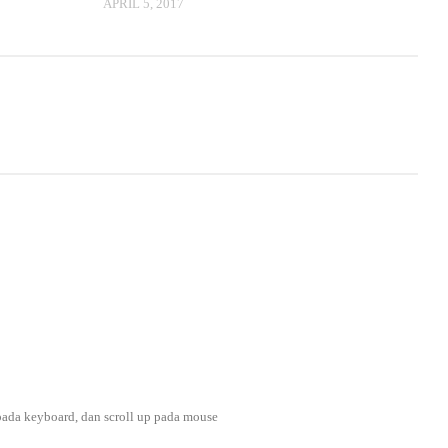
APRIL 5, 2017
) pada keyboard, dan scroll up pada mouse