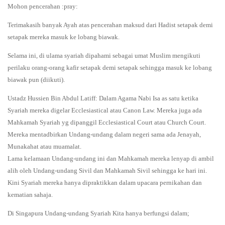
Mohon pencerahan :pray:
Terimakasih banyak Ayah atas pencerahan maksud dari Hadist setapak demi
setapak mereka masuk ke lobang biawak.
Selama ini, di ulama syariah dipahami sebagai umat Muslim mengikuti
perilaku orang-orang kafir setapak demi setapak sehingga masuk ke lobang
biawak pun (diikuti).
Ustadz Hussien Bin Abdul Latiff: Dalam Agama Nabi Isa as satu ketika
Syariah mereka digelar Ecclesiastical atau Canon Law. Mereka juga ada
Mahkamah Syariah yg dipanggil Ecclesiastical Court atau Church Court.
Mereka mentadbirkan Undang-undang dalam negeri sama ada Jenayah,
Munakahat atau muamalat.
Lama kelamaan Undang-undang ini dan Mahkamah mereka lenyap di ambil
alih oleh Undang-undang Sivil dan Mahkamah Sivil sehingga ke hari ini.
Kini Syariah mereka hanya dipraktikkan dalam upacara pernikahan dan
kematian sahaja.
Di Singapura Undang-undang Syariah Kita hanya berfungsi dalam;