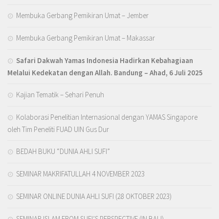
Membuka Gerbang Pemikiran Umat – Jember
Membuka Gerbang Pemikiran Umat – Makassar
Safari Dakwah Yamas Indonesia Hadirkan Kebahagiaan
Melalui Kedekatan dengan Allah
. Bandung – Ahad, 6 Juli 2025
Kajian Tematik – Sehari Penuh
Kolaborasi Penelitian Internasional dengan YAMAS Singapore
oleh Tim Peneliti FUAD UIN Gus Dur
BEDAH BUKU “DUNIA AHLI SUFI”
SEMINAR MAKRIFATULLAH 4 NOVEMBER 2023
SEMINAR ONLINE DUNIA AHLI SUFI (28 OKTOBER 2023)
SEMINAR ISLAM FROM SUFI’S PERSPECTIVE (IN BALI)