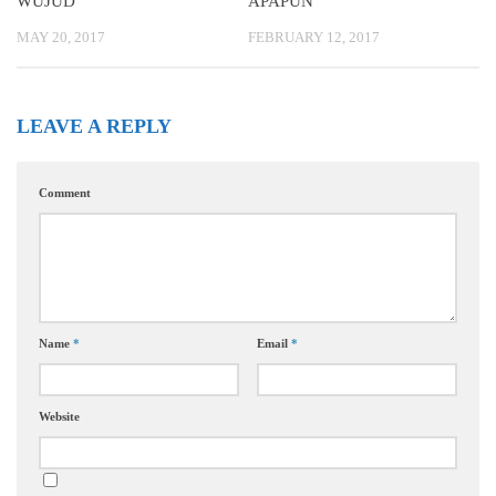
WUJUD
APAPUN
MAY 20, 2017
FEBRUARY 12, 2017
LEAVE A REPLY
Comment
Name
*
Email
*
Website