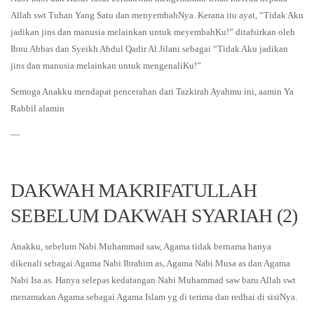
Allah swt Tuhan Yang Satu dan menyembahNya. Kerana itu ayat, “Tidak Aku
jadikan jins dan manusia melainkan untuk meyembahKu!” ditafsirkan oleh
Ibnu Abbas dan Syeikh Abdul Qadir Al Jilani sebagai “Tidak Aku jadikan
jins dan manusia melainkan untuk mengenaliKu!”
Semoga Anakku mendapat pencerahan dari Tazkirah Ayahmu ini, aamin Ya
Rabbil alamin
—
DAKWAH MAKRIFATULLAH
SEBELUM DAKWAH SYARIAH (2)
Anakku, sebelum Nabi Muhammad saw, Agama tidak bernama hanya
dikenali sebagai Agama Nabi Ibrahim as, Agama Nabi Musa as dan Agama
Nabi Isa as. Hanya selepas kedatangan Nabi Muhammad saw baru Allah swt
menamakan Agama sebagai Agama Islam yg di terima dan redhai di sisiNya.