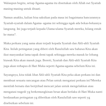
Walaupun begitu, setiap Agama-agama itu disertakan oleh Allah swt Syariah
masing-masing untuk ditaati.
Namun anakku, kalian bisa saksikan pada masa ini bagaimana hancurannya
Syariah-syariah dalam Agama- agama ini sehingga ngak ada bekas-bekasnya
langsung. Ini juga terjadi kepada Ulama-ulama Syariah mereka, hilang entah
ke mana?.
Maka perkara yang sama akan terjadi kepada Syariah dan Ahli-ahli Syariah
Kita. Inilah peringatan yang diberi oleh Rasulullah saw bahawa Kita akan
ikut masyarakat lama tapak demi tapak sehingga mereka masuk ke lobang
biawak Kita akan masuk juga. Bererti, Syariah dan Ahli-ahli Syariah Kita
juga akan terhapus di Hari Muka seperti Agama-agama sebelum Kita ini.
Sayangnya, kita tidak lihat Ahli-ahli Syariah Kita peka akan perkara ini dan
membuat sesuatu rancangan atau Pelan untuk mengatasi perkara ini?Mereka
mestilah bersatu dan berijtihad mencari jalan untuk mengelakkan atau
mengatasi tragedi yg berkemungkinan besar akan berlaku di Hari Muka nanti
berdasarkan peringatan yg diberikan oleh Rasulullah saw seperti yg
disebutkan sebelum ini.