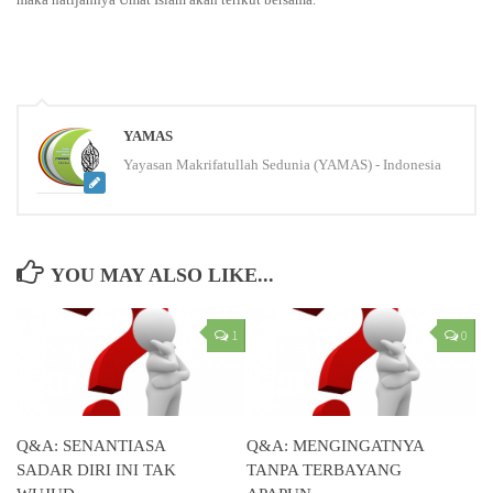
YAMAS
Yayasan Makrifatullah Sedunia (YAMAS) - Indonesia
YOU MAY ALSO LIKE...
1
0
Q&A: SENANTIASA
Q&A: MENGINGATNYA
SADAR DIRI INI TAK
TANPA TERBAYANG