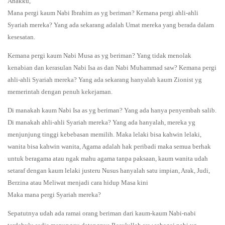
Anakku,
Mana pergi kaum Nabi Ibrahim as yg beriman? Kemana pergi ahli-ahli
Syariah mereka? Yang ada sekarang adalah Umat mereka yang berada dalam
kesesatan.
Kemana pergi kaum Nabi Musa as yg beriman? Yang tidak menolak
kenabian dan kerasulan Nabi Isa as dan Nabi Muhammad saw? Kemana pergi
ahli-ahli Syariah mereka? Yang ada sekarang hanyalah kaum Zionist yg
memerintah dengan penuh kekejaman.
Di manakah kaum Nabi Isa as yg beriman? Yang ada hanya penyembah salib.
Di manakah ahli-ahli Syariah mereka? Yang ada hanyalah, mereka yg
menjunjung tinggi kebebasan memilih. Maka lelaki bisa kahwin lelaki,
wanita bisa kahwin wanita, Agama adalah hak peribadi maka semua berhak
untuk beragama atau ngak mahu agama tanpa paksaan, kaum wanita udah
setaraf dengan kaum lelaki justeru Nusus hanyalah satu impian, Arak, Judi,
Berzina atau Meliwat menjadi cara hidup Masa kini
Maka mana pergi Syariah mereka?
Sepatutnya udah ada ramai orang beriman dari kaum-kaum Nabi-nabi