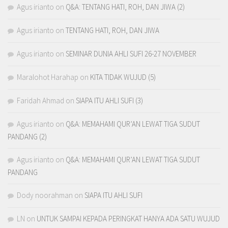
Agus irianto
on
Q&A: TENTANG HATI, ROH, DAN JIWA (2)
Agus irianto
on
TENTANG HATI, ROH, DAN JIWA
Agus irianto
on
SEMINAR DUNIA AHLI SUFI 26-27 NOVEMBER
Maralohot Harahap
on
KITA TIDAK WUJUD (5)
Faridah Ahmad
on
SIAPA ITU AHLI SUFI (3)
Agus irianto
on
Q&A: MEMAHAMI QUR’AN LEWAT TIGA SUDUT
PANDANG (2)
Agus irianto
on
Q&A: MEMAHAMI QUR’AN LEWAT TIGA SUDUT
PANDANG
Dody noorahman
on
SIAPA ITU AHLI SUFI
LN
on
UNTUK SAMPAI KEPADA PERINGKAT HANYA ADA SATU WUJUD