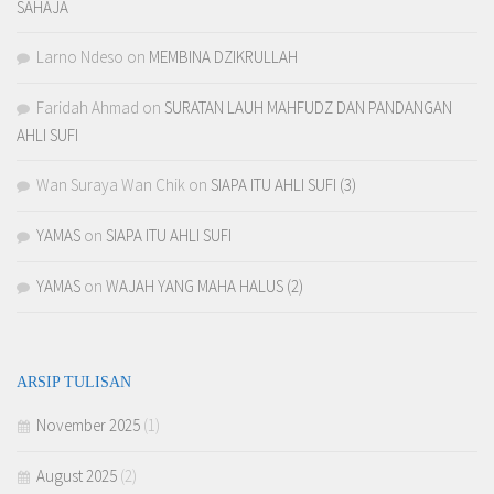
SAHAJA
Larno Ndeso
on
MEMBINA DZIKRULLAH
Faridah Ahmad
on
SURATAN LAUH MAHFUDZ DAN PANDANGAN
AHLI SUFI
Wan Suraya Wan Chik
on
SIAPA ITU AHLI SUFI (3)
YAMAS
on
SIAPA ITU AHLI SUFI
YAMAS
on
WAJAH YANG MAHA HALUS (2)
ARSIP TULISAN
November 2025
(1)
August 2025
(2)