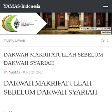
YAMAS-Indonesia
TANYA JAWAB
0
DAKWAH MAKRIFATULLAH SEBELUM
DAKWAH SYARIAH
BY
YAMAS
·
JUNE 23, 2020
DAKWAH MAKRIFATULLAH
SEBELUM DAKWAH SYARIAH