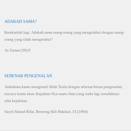
ADAKAH SAMA?
Katakanlah lagi: Adakah sama orang-orang yang mengetahui dengan orang-
orang yang tidak mengetahui?
Az Zumar (39):9
SEBENAR PENGENALAN
Andaikata kamu mengenali Allah Ta'ala dengan sebenar-benar pengenalan,
niscaya kamu akan diajarkan-Nya suatu ilmu yang tiada lagi sesudahnya
sifat kejahilan.
Sayid Ahmad Rifai, Benteng Ahli Hakikat, 33 (1994)