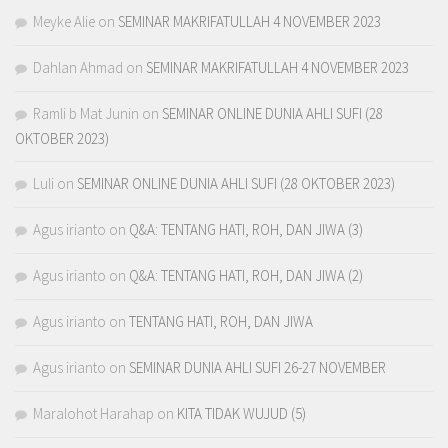
Meyke Alie
on
SEMINAR MAKRIFATULLAH 4 NOVEMBER 2023
Dahlan Ahmad
on
SEMINAR MAKRIFATULLAH 4 NOVEMBER 2023
Ramli b Mat Junin
on
SEMINAR ONLINE DUNIA AHLI SUFI (28
OKTOBER 2023)
Luli
on
SEMINAR ONLINE DUNIA AHLI SUFI (28 OKTOBER 2023)
Agus irianto
on
Q&A: TENTANG HATI, ROH, DAN JIWA (3)
Agus irianto
on
Q&A: TENTANG HATI, ROH, DAN JIWA (2)
Agus irianto
on
TENTANG HATI, ROH, DAN JIWA
Agus irianto
on
SEMINAR DUNIA AHLI SUFI 26-27 NOVEMBER
Maralohot Harahap
on
KITA TIDAK WUJUD (5)