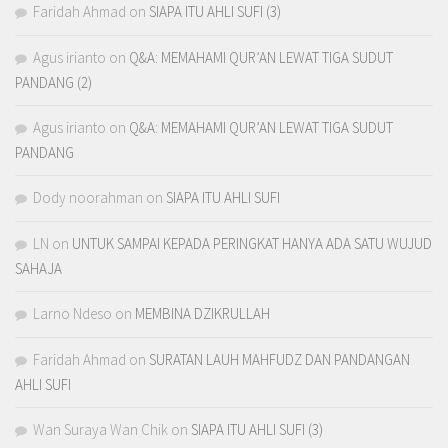
Faridah Ahmad
on
SIAPA ITU AHLI SUFI (3)
Agus irianto
on
Q&A: MEMAHAMI QUR’AN LEWAT TIGA SUDUT
PANDANG (2)
Agus irianto
on
Q&A: MEMAHAMI QUR’AN LEWAT TIGA SUDUT
PANDANG
Dody noorahman
on
SIAPA ITU AHLI SUFI
LN
on
UNTUK SAMPAI KEPADA PERINGKAT HANYA ADA SATU WUJUD
SAHAJA
Larno Ndeso
on
MEMBINA DZIKRULLAH
Faridah Ahmad
on
SURATAN LAUH MAHFUDZ DAN PANDANGAN
AHLI SUFI
Wan Suraya Wan Chik
on
SIAPA ITU AHLI SUFI (3)