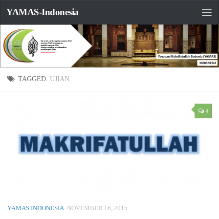
YAMAS-Indonesia
TAGGED:
UJIAN
4
YAMAS INDONESIA
NOVEMBER 16, 2015