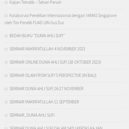
Kajian Tematik – Sehari Penuh
Kolaborasi Penelitian Internasional dengan YAMAS Singapore
oleh Tim Peneliti FUAD UIN Gus Dur
BEDAH BUKU “DUNIA AHLI SUFI”
SEMINAR MAKRIFATULLAH 4 NOVEMBER 2023
SEMINAR ONLINE DUNIA AHLI SUFI (28 OKTOBER 2023)
SEMINAR ISLAM FROM SUFI’S PERSPECTIVE (IN BALI)
SEMINAR DUNIA AHLI SUFI 26-27 NOVEMBER
SEMINAR MAKRIFATULLAH 11 SEPTEMBER
SEMINAR, DUNIA AHLI SUFI
SEMINAR DUNIA AHLI SUFI DALAM SATU KERTAS KAJIAN