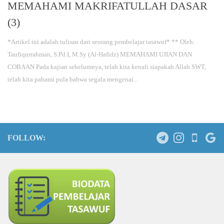
MEMAHAMI MAKRIFATULLAH DASAR
(3)
*Artikel ini adalah tulisan dari seorang pembelajar tasawuf* ** Oleh:
Taufiqurrahman, S.Pd.I, M.Sy (Al-Hafidz) MEMAHAMI UJIAN DAN
COBAAN Pada kajian sebelumnya, telah kita kenali siapakah Allah SWT,
telah kita pahami pula bahwa segala mengenai...
FOLLOW: