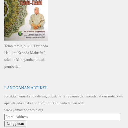
Telah terbit, buku "Daripada
Hakikat Kepada Makrifat",
silakan klik gambar untuk
pembelian
LANGGANAN ARTIKEL
Ketikkan email anda disini, untuk berlangganan dan mendapatkan notifikasi
apabila ada artikel baru diterbitkan pada laman web
www.yamasindonesia.org
Email
Address
Langganan