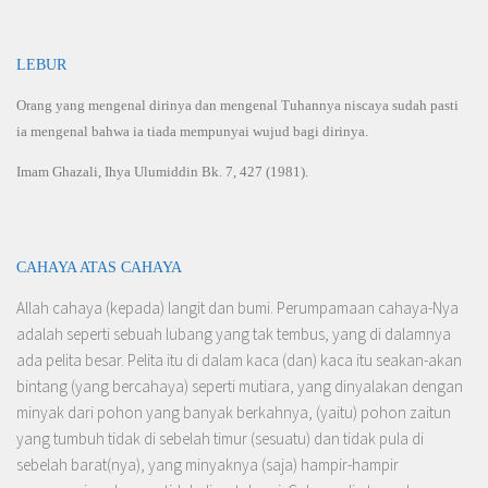
LEBUR
Orang yang mengenal dirinya dan mengenal Tuhannya niscaya sudah pasti
ia mengenal bahwa ia tiada mempunyai wujud bagi dirinya.
Imam Ghazali, Ihya Ulumiddin Bk. 7, 427 (1981).
CAHAYA ATAS CAHAYA
Allah cahaya (kepada) langit dan bumi. Perumpamaan cahaya-Nya
adalah seperti sebuah lubang yang tak tembus, yang di dalamnya
ada pelita besar. Pelita itu di dalam kaca (dan) kaca itu seakan-akan
bintang (yang bercahaya) seperti mutiara, yang dinyalakan dengan
minyak dari pohon yang banyak berkahnya, (yaitu) pohon zaitun
yang tumbuh tidak di sebelah timur (sesuatu) dan tidak pula di
sebelah barat(nya), yang minyaknya (saja) hampir-hampir