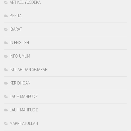
ARTIKEL YUSDEKA
BERITA
IBARAT
IN ENGLISH
INFO UMUM
ISTILAH DAN SEJARAH
KERIDHOAN
LAUH MAHFUDZ
LAUH MAHFUDZ
MAKRIFATULLAH