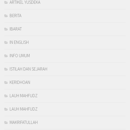
ARTIKEL YUSDEKA
BERITA
IBARAT
IN ENGLISH
INFO UMUM
ISTILAH DAN SEJARAH
KERIDHOAN
LAUH MAHFUDZ
LAUH MAHFUDZ
MAKRIFATULLAH