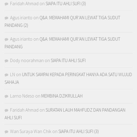
Faridah Ahmad
on
SIAPA ITU AHLI SUFI (3)
Agus irianto
on
Q&A: MEMAHAMI QUR’AN LEWAT TIGA SUDUT
PANDANG (2)
Agus irianto
on
Q&A: MEMAHAMI QUR’AN LEWAT TIGA SUDUT
PANDANG
Dody noorahman
on
SIAPA ITU AHLI SUFI
LN
on
UNTUK SAMPAI KEPADA PERINGKAT HANYA ADA SATU WUJUD
SAHAJA
Larno Ndeso
on
MEMBINA DZIKRULLAH
Faridah Ahmad
on
SURATAN LAUH MAHFUDZ DAN PANDANGAN
AHLI SUFI
Wan Suraya Wan Chik
on
SIAPA ITU AHLI SUFI (3)