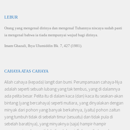
LEBUR
Orang yang mengenal dirinya dan mengenal Tuhannya niscaya sudah pasti
ia mengenal bahwa ia tiada mempunyai wujud bagi dirinya.
Imam Ghazali, Ihya Ulumiddin Bk. 7, 427 (1981).
CAHAYA ATAS CAHAYA
Allah cahaya (kepada) langit dan bumi. Perumpamaan cahaya-Nya
adalah seperti sebuah lubang yang tak tembus, yang di dalamnya
ada pelita besar. Pelita itu di dalam kaca (dan) kaca itu seakan-akan
bintang (yang bercahaya) seperti mutiara, yang dinyalakan dengan
minyak dari pohon yang banyak berkahnya, (yaitu) pohon zaitun
yang tumbuh tidak di sebelah timur (sesuatu) dan tidak pula di
sebelah barat(nya), yang minyaknya (saja) hampir-hampir