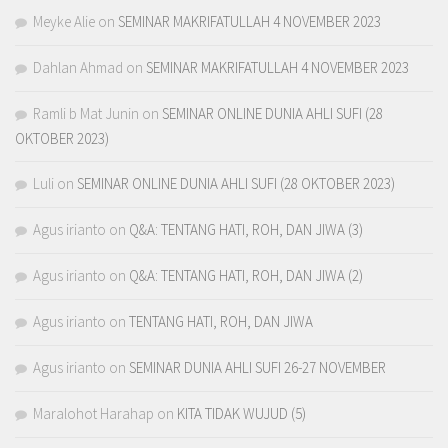
Meyke Alie
on
SEMINAR MAKRIFATULLAH 4 NOVEMBER 2023
Dahlan Ahmad
on
SEMINAR MAKRIFATULLAH 4 NOVEMBER 2023
Ramli b Mat Junin
on
SEMINAR ONLINE DUNIA AHLI SUFI (28
OKTOBER 2023)
Luli
on
SEMINAR ONLINE DUNIA AHLI SUFI (28 OKTOBER 2023)
Agus irianto
on
Q&A: TENTANG HATI, ROH, DAN JIWA (3)
Agus irianto
on
Q&A: TENTANG HATI, ROH, DAN JIWA (2)
Agus irianto
on
TENTANG HATI, ROH, DAN JIWA
Agus irianto
on
SEMINAR DUNIA AHLI SUFI 26-27 NOVEMBER
Maralohot Harahap
on
KITA TIDAK WUJUD (5)