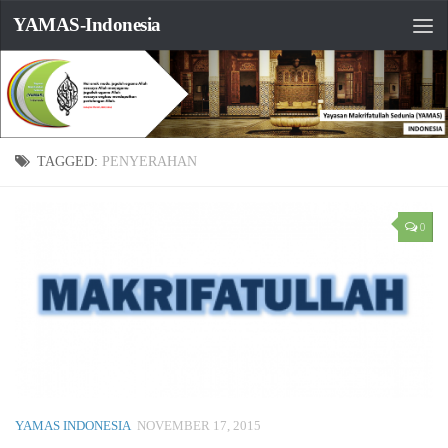
YAMAS-Indonesia
TAGGED:
PENYERAHAN
0
YAMAS INDONESIA
NOVEMBER 17, 2015