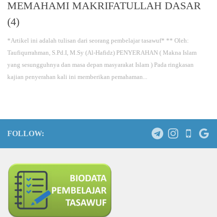
MEMAHAMI MAKRIFATULLAH DASAR
(4)
*Artikel ini adalah tulisan dari seorang pembelajar tasawuf* ** Oleh:
Taufiqurrahman, S.Pd.I, M.Sy (Al-Hafidz) PENYERAHAN ( Makna Islam
yang sesungguhnya dan masa depan masyarakat Islam ) Pada ringkasan
kajian penyerahan kali ini memberikan pemahaman...
FOLLOW: