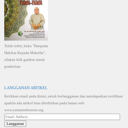
Telah terbit, buku "Daripada
Hakikat Kepada Makrifat",
silakan klik gambar untuk
pembelian
LANGGANAN ARTIKEL
Ketikkan email anda disini, untuk berlangganan dan mendapatkan notifikasi
apabila ada artikel baru diterbitkan pada laman web
www.yamasindonesia.org
Email
Address
Langganan