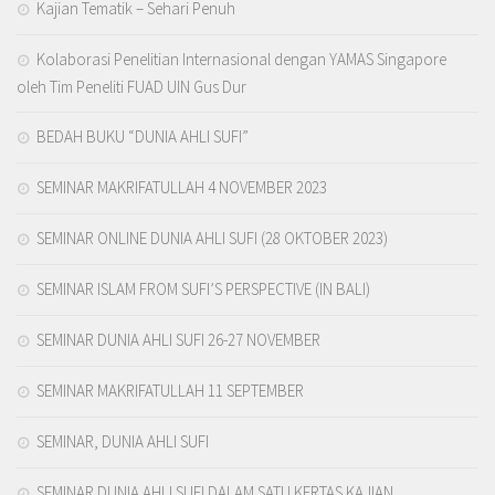
Kajian Tematik – Sehari Penuh
Kolaborasi Penelitian Internasional dengan YAMAS Singapore
oleh Tim Peneliti FUAD UIN Gus Dur
BEDAH BUKU “DUNIA AHLI SUFI”
SEMINAR MAKRIFATULLAH 4 NOVEMBER 2023
SEMINAR ONLINE DUNIA AHLI SUFI (28 OKTOBER 2023)
SEMINAR ISLAM FROM SUFI’S PERSPECTIVE (IN BALI)
SEMINAR DUNIA AHLI SUFI 26-27 NOVEMBER
SEMINAR MAKRIFATULLAH 11 SEPTEMBER
SEMINAR, DUNIA AHLI SUFI
SEMINAR DUNIA AHLI SUFI DALAM SATU KERTAS KAJIAN