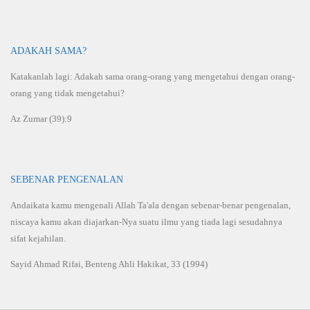
ADAKAH SAMA?
Katakanlah lagi: Adakah sama orang-orang yang mengetahui dengan orang-
orang yang tidak mengetahui?
Az Zumar (39):9
SEBENAR PENGENALAN
Andaikata kamu mengenali Allah Ta'ala dengan sebenar-benar pengenalan,
niscaya kamu akan diajarkan-Nya suatu ilmu yang tiada lagi sesudahnya
sifat kejahilan.
Sayid Ahmad Rifai, Benteng Ahli Hakikat, 33 (1994)