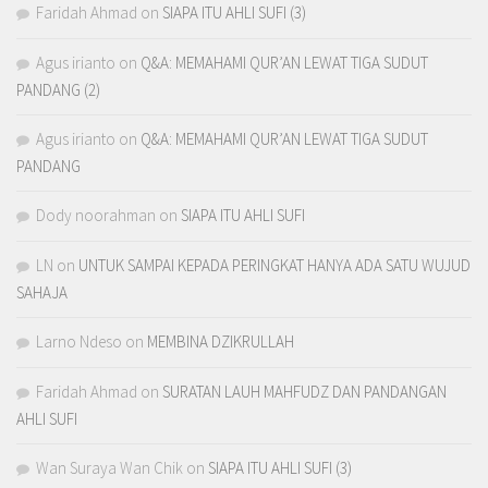
Faridah Ahmad
on
SIAPA ITU AHLI SUFI (3)
Agus irianto
on
Q&A: MEMAHAMI QUR’AN LEWAT TIGA SUDUT
PANDANG (2)
Agus irianto
on
Q&A: MEMAHAMI QUR’AN LEWAT TIGA SUDUT
PANDANG
Dody noorahman
on
SIAPA ITU AHLI SUFI
LN
on
UNTUK SAMPAI KEPADA PERINGKAT HANYA ADA SATU WUJUD
SAHAJA
Larno Ndeso
on
MEMBINA DZIKRULLAH
Faridah Ahmad
on
SURATAN LAUH MAHFUDZ DAN PANDANGAN
AHLI SUFI
Wan Suraya Wan Chik
on
SIAPA ITU AHLI SUFI (3)