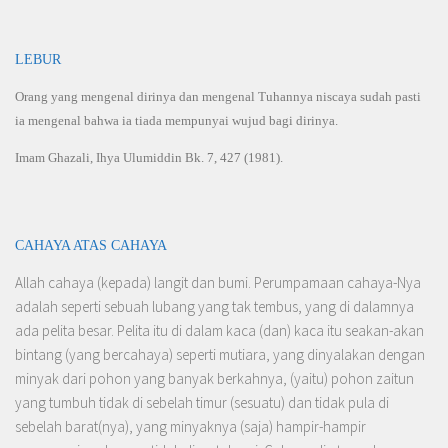
LEBUR
Orang yang mengenal dirinya dan mengenal Tuhannya niscaya sudah pasti
ia mengenal bahwa ia tiada mempunyai wujud bagi dirinya.
Imam Ghazali, Ihya Ulumiddin Bk. 7, 427 (1981).
CAHAYA ATAS CAHAYA
Allah cahaya (kepada) langit dan bumi. Perumpamaan cahaya-Nya
adalah seperti sebuah lubang yang tak tembus, yang di dalamnya
ada pelita besar. Pelita itu di dalam kaca (dan) kaca itu seakan-akan
bintang (yang bercahaya) seperti mutiara, yang dinyalakan dengan
minyak dari pohon yang banyak berkahnya, (yaitu) pohon zaitun
yang tumbuh tidak di sebelah timur (sesuatu) dan tidak pula di
sebelah barat(nya), yang minyaknya (saja) hampir-hampir