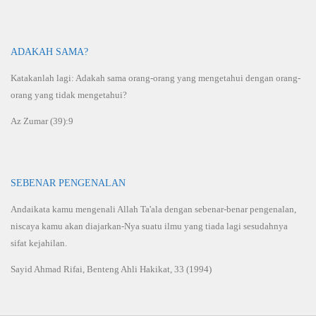
ADAKAH SAMA?
Katakanlah lagi: Adakah sama orang-orang yang mengetahui dengan orang-
orang yang tidak mengetahui?
Az Zumar (39):9
SEBENAR PENGENALAN
Andaikata kamu mengenali Allah Ta'ala dengan sebenar-benar pengenalan,
niscaya kamu akan diajarkan-Nya suatu ilmu yang tiada lagi sesudahnya
sifat kejahilan.
Sayid Ahmad Rifai, Benteng Ahli Hakikat, 33 (1994)