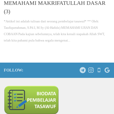
MEMAHAMI MAKRIFATULLAH DASAR
(3)
*Artikel ini adalah tulisan dari seorang pembelajar tasawuf* ** Oleh:
Taufiqurrahman, S.Pd.I, M.Sy (Al-Hafidz) MEMAHAMI UJIAN DAN
COBAAN Pada kajian sebelumnya, telah kita kenali siapakah Allah SWT,
telah kita pahami pula bahwa segala mengenai...
FOLLOW: