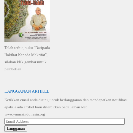
Telah terbit, buku "Daripada
Hakikat Kepada Makrifat",
silakan klik gambar untuk
pembelian
LANGGANAN ARTIKEL
Ketikkan email anda disini, untuk berlangganan dan mendapatkan notifikasi
apabila ada artikel baru diterbitkan pada laman web
www.yamasindonesia.org
Email
Address
Langganan