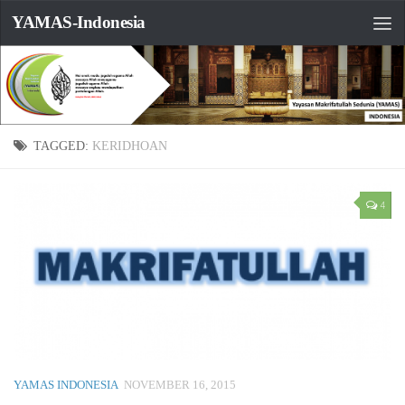
YAMAS-Indonesia
TAGGED:
KERIDHOAN
4
YAMAS INDONESIA
NOVEMBER 16, 2015