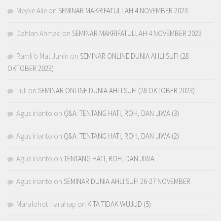
Meyke Alie
on
SEMINAR MAKRIFATULLAH 4 NOVEMBER 2023
Dahlan Ahmad
on
SEMINAR MAKRIFATULLAH 4 NOVEMBER 2023
Ramli b Mat Junin
on
SEMINAR ONLINE DUNIA AHLI SUFI (28
OKTOBER 2023)
Luli
on
SEMINAR ONLINE DUNIA AHLI SUFI (28 OKTOBER 2023)
Agus irianto
on
Q&A: TENTANG HATI, ROH, DAN JIWA (3)
Agus irianto
on
Q&A: TENTANG HATI, ROH, DAN JIWA (2)
Agus irianto
on
TENTANG HATI, ROH, DAN JIWA
Agus irianto
on
SEMINAR DUNIA AHLI SUFI 26-27 NOVEMBER
Maralohot Harahap
on
KITA TIDAK WUJUD (5)