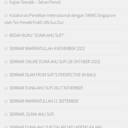
Kajian Tematik – Sehari Penuh
Kolaborasi Penelitian Internasional dengan YAMAS Singapore
oleh Tim Peneliti FUAD UIN Gus Dur
BEDAH BUKU “DUNIA AHLI SUFI”
SEMINAR MAKRIFATULLAH 4 NOVEMBER 2023
SEMINAR ONLINE DUNIA AHLI SUFI (28 OKTOBER 2023)
SEMINAR ISLAM FROM SUFI’S PERSPECTIVE (IN BALI)
SEMINAR DUNIA AHLI SUFI 26-27 NOVEMBER
SEMINAR MAKRIFATULLAH 11 SEPTEMBER
SEMINAR, DUNIA AHLI SUFI
SEMINAR DUNIA AHLI SUFI DALAM SATU KERTAS KAJIAN