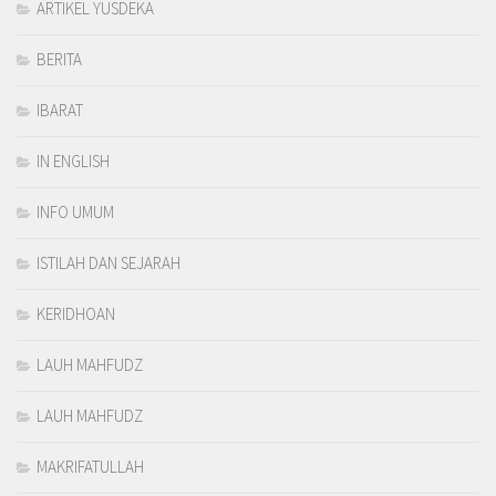
ARTIKEL YUSDEKA
BERITA
IBARAT
IN ENGLISH
INFO UMUM
ISTILAH DAN SEJARAH
KERIDHOAN
LAUH MAHFUDZ
LAUH MAHFUDZ
MAKRIFATULLAH