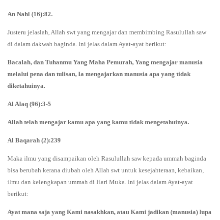
An Nahl (16):82.
Justeru jelaslah, Allah swt yang mengajar dan membimbing Rasulullah saw
di dalam dakwah baginda. Ini jelas dalam Ayat-ayat berikut:
Bacalah, dan Tuhanmu Yang Maha Pemurah, Yang mengajar manusia
melalui pena dan tulisan, Ia mengajarkan manusia apa yang tidak
diketahuinya.
Al Alaq (96):3-5
Allah telah mengajar kamu apa yang kamu tidak mengetahuinya.
Al Baqarah (2):239
Maka ilmu yang disampaikan oleh Rasulullah saw kepada ummah baginda
bisa berubah kerana diubah oleh Allah swt untuk kesejahteraan, kebaikan,
ilmu dan kelengkapan ummah di Hari Muka. Ini jelas dalam Ayat-ayat
berikut:
Ayat mana saja yang Kami nasakhkan, atau Kami jadikan (manusia) lupa