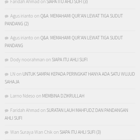
Faridah Ahmad
on
SIAPA ITU AHLI SUFI (3)
Agus irianto
on
Q&A: MEMAHAMI QUR’AN LEWAT TIGA SUDUT
PANDANG (2)
Agus irianto
on
Q&A: MEMAHAMI QUR’AN LEWAT TIGA SUDUT
PANDANG
Dody noorahman
on
SIAPA ITU AHLI SUFI
LN
on
UNTUK SAMPAI KEPADA PERINGKAT HANYA ADA SATU WUJUD
SAHAJA
Larno Ndeso
on
MEMBINA DZIKRULLAH
Faridah Ahmad
on
SURATAN LAUH MAHFUDZ DAN PANDANGAN
AHLI SUFI
Wan Suraya Wan Chik
on
SIAPA ITU AHLI SUFI (3)