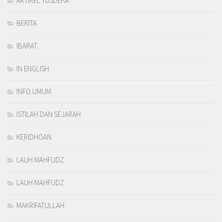
ARTIKEL YUSDEKA
BERITA
IBARAT
IN ENGLISH
INFO UMUM
ISTILAH DAN SEJARAH
KERIDHOAN
LAUH MAHFUDZ
LAUH MAHFUDZ
MAKRIFATULLAH