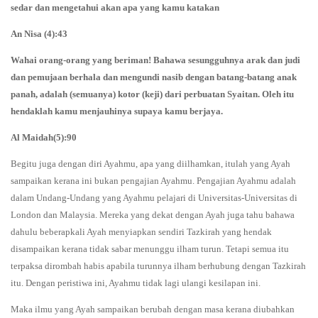
sedar dan mengetahui akan apa yang kamu katakan
An Nisa (4):43
Wahai orang-orang yang beriman! Bahawa sesungguhnya arak dan judi
dan pemujaan berhala dan mengundi nasib dengan batang-batang anak
panah, adalah (semuanya) kotor (keji) dari perbuatan Syaitan. Oleh itu
hendaklah kamu menjauhinya supaya kamu berjaya.
Al Maidah(5):90
Begitu juga dengan diri Ayahmu, apa yang diilhamkan, itulah yang Ayah
sampaikan kerana ini bukan pengajian Ayahmu. Pengajian Ayahmu adalah
dalam Undang-Undang yang Ayahmu pelajari di Universitas-Universitas di
London dan Malaysia. Mereka yang dekat dengan Ayah juga tahu bahawa
dahulu beberapkali Ayah menyiapkan sendiri Tazkirah yang hendak
disampaikan kerana tidak sabar menunggu ilham turun. Tetapi semua itu
terpaksa dirombah habis apabila turunnya ilham berhubung dengan Tazkirah
itu. Dengan peristiwa ini, Ayahmu tidak lagi ulangi kesilapan ini.
Maka ilmu yang Ayah sampaikan berubah dengan masa kerana diubahkan