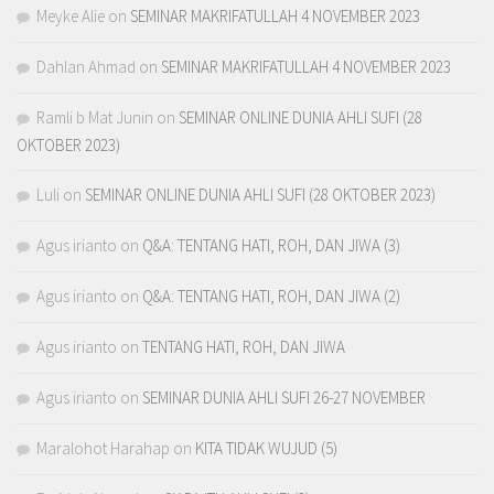
Meyke Alie
on
SEMINAR MAKRIFATULLAH 4 NOVEMBER 2023
Dahlan Ahmad
on
SEMINAR MAKRIFATULLAH 4 NOVEMBER 2023
Ramli b Mat Junin
on
SEMINAR ONLINE DUNIA AHLI SUFI (28
OKTOBER 2023)
Luli
on
SEMINAR ONLINE DUNIA AHLI SUFI (28 OKTOBER 2023)
Agus irianto
on
Q&A: TENTANG HATI, ROH, DAN JIWA (3)
Agus irianto
on
Q&A: TENTANG HATI, ROH, DAN JIWA (2)
Agus irianto
on
TENTANG HATI, ROH, DAN JIWA
Agus irianto
on
SEMINAR DUNIA AHLI SUFI 26-27 NOVEMBER
Maralohot Harahap
on
KITA TIDAK WUJUD (5)