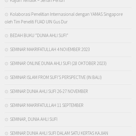
Kajian Tematik – Sehari Penuh
Kolaborasi Penelitian Internasional dengan YAMAS Singapore
oleh Tim Peneliti FUAD UIN Gus Dur
BEDAH BUKU “DUNIA AHLI SUFI”
SEMINAR MAKRIFATULLAH 4 NOVEMBER 2023
SEMINAR ONLINE DUNIA AHLI SUFI (28 OKTOBER 2023)
SEMINAR ISLAM FROM SUFI’S PERSPECTIVE (IN BALI)
SEMINAR DUNIA AHLI SUFI 26-27 NOVEMBER
SEMINAR MAKRIFATULLAH 11 SEPTEMBER
SEMINAR, DUNIA AHLI SUFI
SEMINAR DUNIA AHLI SUFI DALAM SATU KERTAS KAJIAN