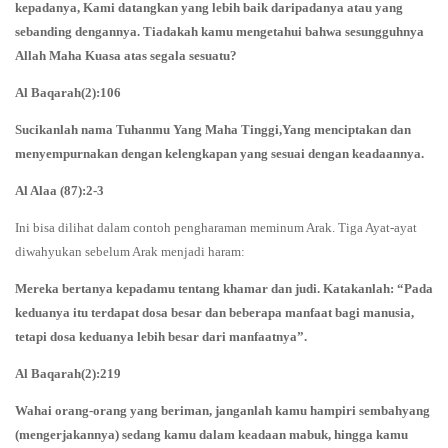
kepadanya, Kami datangkan yang lebih baik daripadanya atau yang
sebanding dengannya. Tiadakah kamu mengetahui bahwa sesungguhnya
Allah Maha Kuasa atas segala sesuatu?
Al Baqarah(2):106
Sucikanlah nama Tuhanmu Yang Maha Tinggi,Yang menciptakan dan
menyempurnakan dengan kelengkapan yang sesuai dengan keadaannya.
Al Alaa (87):2-3
Ini bisa dilihat dalam contoh pengharaman meminum Arak. Tiga Ayat-ayat
diwahyukan sebelum Arak menjadi haram:
Mereka bertanya kepadamu tentang khamar dan judi. Katakanlah: “Pada
keduanya itu terdapat dosa besar dan beberapa manfaat bagi manusia,
tetapi dosa keduanya lebih besar dari manfaatnya”.
Al Baqarah(2):219
Wahai orang-orang yang beriman, janganlah kamu hampiri sembahyang
(mengerjakannya) sedang kamu dalam keadaan mabuk, hingga kamu