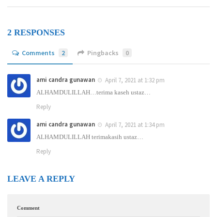
2 RESPONSES
Comments
2
Pingbacks
0
ami candra gunawan
April 7, 2021 at 1:32 pm
ALHAMDULILLAH…terima kaseh ustaz…
Reply
ami candra gunawan
April 7, 2021 at 1:34 pm
ALHAMDULILLAH terimakasih ustaz…
Reply
LEAVE A REPLY
Comment