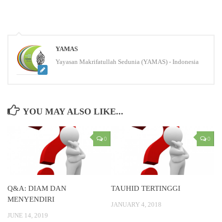
YAMAS
Yayasan Makrifatullah Sedunia (YAMAS) - Indonesia
YOU MAY ALSO LIKE...
0
0
Q&A: DIAM DAN
TAUHID TERTINGGI
MENYENDIRI
JANUARY 4, 2018
JUNE 14, 2019