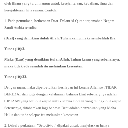
oleh ilham yang turun namun untuk kesejahteraan, kebaikan, ilmu dan
kesejahteraan kita semua. Contoh:
1. Pada permulaan, berkenaan Dzat. Dalam Al Quran terjemahan Negara
Saudi Arabia tertulis:
(Dzat) yang demikian itulah Allah, Tuhan kamu maka sembahlah Dia.
Yunos (10):3.
Maka (Dzat) yang demikian itulah Allah, Tuhan kamu yang sebenarnya,
maka tidak ada sesudah itu melainkan kesesatan.
Yunos (10):33.
Dengan masa, maka diperbetulkan kesilapan ini kerana Allah swt TIDAK
BERDZAT dan juga dengan kefahaman bahawa Dzat sebenarynya adalah
CIPTAAN yang wajibul wujud untuk semua ciptaan yang mungkinul wujud.
Seterusnya, difahamkan lagi bahawa Dzat adalah penzahiran yang Maha
Halus dan tiada selepas itu melainkan kesesatan.
2. Dahulu perkataan, “Setotit-tot” dipakai untuk menjelaskan hanya