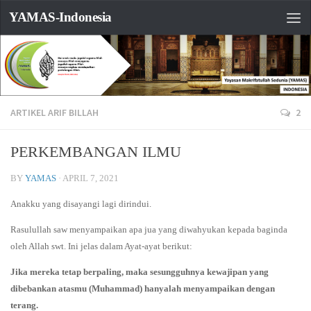
YAMAS-Indonesia
ARTIKEL ARIF BILLAH
2
PERKEMBANGAN ILMU
BY
YAMAS
·
APRIL 7, 2021
Anakku yang disayangi lagi dirindui.
Rasulullah saw menyampaikan apa jua yang diwahyukan kepada baginda
oleh Allah swt. Ini jelas dalam Ayat-ayat berikut:
Jika mereka tetap berpaling, maka sesungguhnya kewajipan yang
dibebankan atasmu (Muhammad) hanyalah menyampaikan dengan
terang.