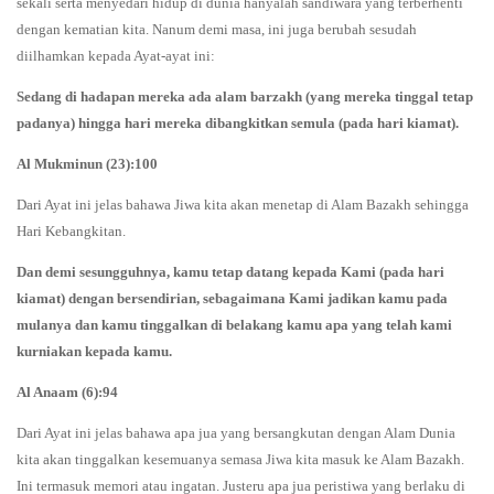
sekali serta menyedari hidup di dunia hanyalah sandiwara yang terberhenti
dengan kematian kita. Nanum demi masa, ini juga berubah sesudah
diilhamkan kepada Ayat-ayat ini:
Sedang di hadapan mereka ada alam barzakh (yang mereka tinggal tetap
padanya) hingga hari mereka dibangkitkan semula (pada hari kiamat).
Al Mukminun (23):100
Dari Ayat ini jelas bahawa Jiwa kita akan menetap di Alam Bazakh sehingga
Hari Kebangkitan.
Dan demi sesungguhnya, kamu tetap datang kepada Kami (pada hari
kiamat) dengan bersendirian, sebagaimana Kami jadikan kamu pada
mulanya dan kamu tinggalkan di belakang kamu apa yang telah kami
kurniakan kepada kamu.
Al Anaam (6):94
Dari Ayat ini jelas bahawa apa jua yang bersangkutan dengan Alam Dunia
kita akan tinggalkan kesemuanya semasa Jiwa kita masuk ke Alam Bazakh.
Ini termasuk memori atau ingatan. Justeru apa jua peristiwa yang berlaku di