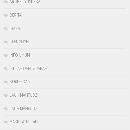
ARTIKEL YUSDEKA
BERITA
IBARAT
IN ENGLISH
INFO UMUM
ISTILAH DAN SEJARAH
KERIDHOAN
LAUH MAHFUDZ
LAUH MAHFUDZ
MAKRIFATULLAH