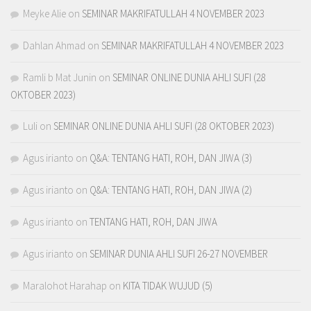
Meyke Alie
on
SEMINAR MAKRIFATULLAH 4 NOVEMBER 2023
Dahlan Ahmad
on
SEMINAR MAKRIFATULLAH 4 NOVEMBER 2023
Ramli b Mat Junin
on
SEMINAR ONLINE DUNIA AHLI SUFI (28
OKTOBER 2023)
Luli
on
SEMINAR ONLINE DUNIA AHLI SUFI (28 OKTOBER 2023)
Agus irianto
on
Q&A: TENTANG HATI, ROH, DAN JIWA (3)
Agus irianto
on
Q&A: TENTANG HATI, ROH, DAN JIWA (2)
Agus irianto
on
TENTANG HATI, ROH, DAN JIWA
Agus irianto
on
SEMINAR DUNIA AHLI SUFI 26-27 NOVEMBER
Maralohot Harahap
on
KITA TIDAK WUJUD (5)