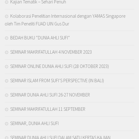
Kajian Tematik – Sehari Penuh
Kolaborasi Penelitian Internasional dengan YAMAS Singapore
oleh Tim Peneliti FUAD UIN Gus Dur
BEDAH BUKU “DUNIA AHLI SUFI”
SEMINAR MAKRIFATULLAH 4 NOVEMBER 2023
SEMINAR ONLINE DUNIA AHLI SUFI (28 OKTOBER 2023)
SEMINAR ISLAM FROM SUFI’S PERSPECTIVE (IN BALI)
SEMINAR DUNIA AHLI SUFI 26-27 NOVEMBER
SEMINAR MAKRIFATULLAH 11 SEPTEMBER
SEMINAR, DUNIA AHLI SUFI
SEMINAR DUNIA AHLI SUFI DALAM SATU KERTAS KAJIAN