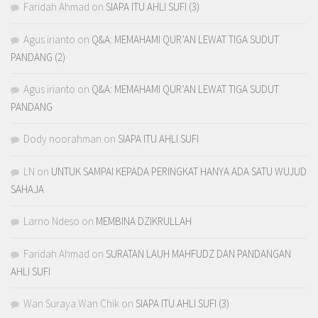
Faridah Ahmad
on
SIAPA ITU AHLI SUFI (3)
Agus irianto
on
Q&A: MEMAHAMI QUR’AN LEWAT TIGA SUDUT
PANDANG (2)
Agus irianto
on
Q&A: MEMAHAMI QUR’AN LEWAT TIGA SUDUT
PANDANG
Dody noorahman
on
SIAPA ITU AHLI SUFI
LN
on
UNTUK SAMPAI KEPADA PERINGKAT HANYA ADA SATU WUJUD
SAHAJA
Larno Ndeso
on
MEMBINA DZIKRULLAH
Faridah Ahmad
on
SURATAN LAUH MAHFUDZ DAN PANDANGAN
AHLI SUFI
Wan Suraya Wan Chik
on
SIAPA ITU AHLI SUFI (3)