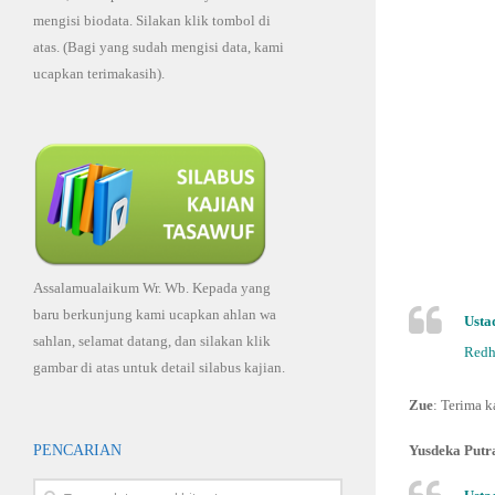
mengisi biodata. Silakan klik tombol di
atas. (Bagi yang sudah mengisi data, kami
ucapkan terimakasih).
Assalamualaikum Wr. Wb. Kepada yang
baru berkunjung kami ucapkan ahlan wa
Usta
sahlan, selamat datang, dan silakan klik
Redh
gambar di atas untuk detail silabus kajian.
Zue
: Terima k
PENCARIAN
Yusdeka Putr