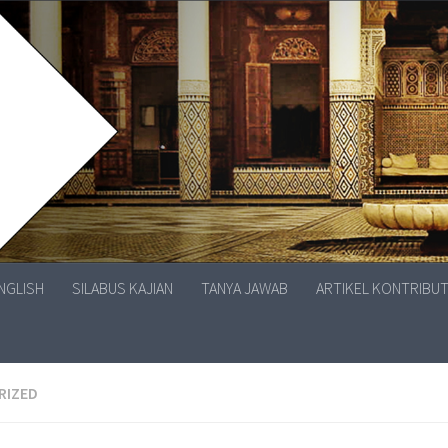
ENGLISH
SILABUS KAJIAN
TANYA JAWAB
ARTIKEL KONTRIBU
RIZED