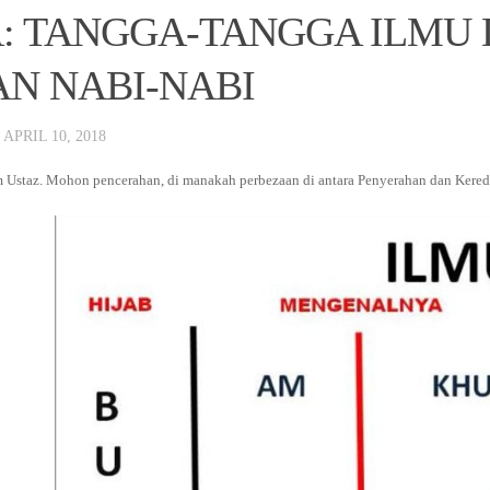
: TANGGA-TANGGA ILMU
AN NABI-NABI
·
APRIL 10, 2018
m Ustaz. Mohon pencerahan, di manakah perbezaan di antara Penyerahan dan Kere