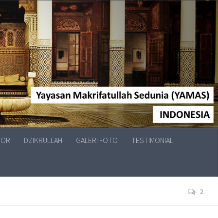
TOR
DZIKRULLAH
GALERI FOTO
TESTIMONIAL
2