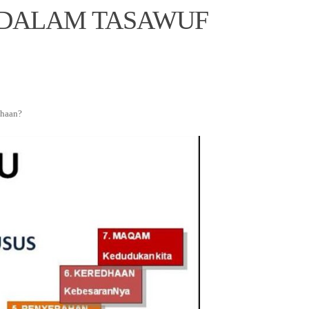
 DALAM TASAWUF
dhaan?