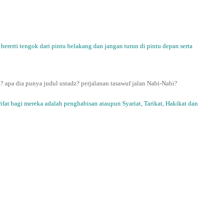
 bererti tengok dari pintu belakang dan jangan turun di pintu depan serta
dz? apa dia punya judul ustadz? perjalanan tasawuf jalan Nabi-Nabi?
ifat bagi mereka adalah penghabisan ataupun Syariat, Tarikat, Hakikat dan