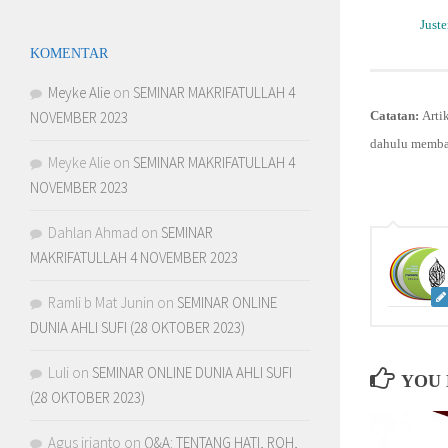
Just
KOMENTAR
Meyke Alie
on
SEMINAR MAKRIFATULLAH 4
NOVEMBER 2023
Catatan:
Arti
dahulu memb
Meyke Alie
on
SEMINAR MAKRIFATULLAH 4
NOVEMBER 2023
Dahlan Ahmad
on
SEMINAR
MAKRIFATULLAH 4 NOVEMBER 2023
Ramli b Mat Junin
on
SEMINAR ONLINE
DUNIA AHLI SUFI (28 OKTOBER 2023)
Luli
on
SEMINAR ONLINE DUNIA AHLI SUFI
YOU 
(28 OKTOBER 2023)
Agus irianto
on
Q&A: TENTANG HATI, ROH,