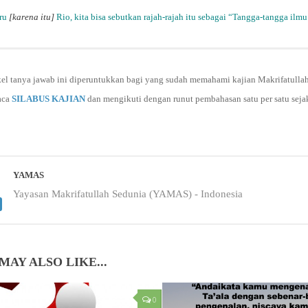
eru
[karena itu]
Rio, kita bisa sebutkan rajah-rajah itu sebagai “Tangga-tangga ilm
kel tanya jawab ini diperuntukkan bagi yang sudah memahami kajian Makrifatulla
aca
SILABUS KAJIAN
dan mengikuti dengan runut pembahasan satu per satu seja
YAMAS
Yayasan Makrifatullah Sedunia (YAMAS) - Indonesia
MAY ALSO LIKE...
0