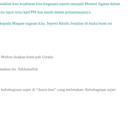
asuklah kita kejabatan kita (tugasan) seperti menjadi Menteri Agama dalam
 kita lapur terus kpd PM dan masih dalam pemantauannya.
kepada Maqam tugasan kita. Seperti Khidir, berjalan di muka bumi ini
. Mohon doakan kami pak Ustadz.
rmakna itu. Subhanallah
 kebahagiaan sejati di “dunia luar” yang melenakan. Kebahagiaan sejati