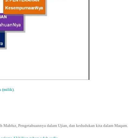
(milik).
h Mahfuz, Pengetahuannya dalam Ujian, dan kedudukan kita dalam Maqam.