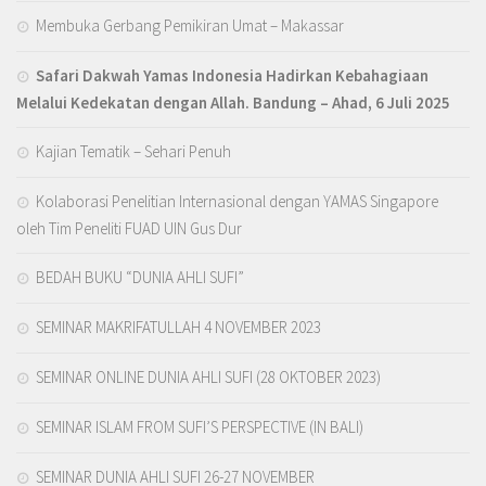
Membuka Gerbang Pemikiran Umat – Makassar
Safari Dakwah Yamas Indonesia Hadirkan Kebahagiaan
Melalui Kedekatan dengan Allah
. Bandung – Ahad, 6 Juli 2025
Kajian Tematik – Sehari Penuh
Kolaborasi Penelitian Internasional dengan YAMAS Singapore
oleh Tim Peneliti FUAD UIN Gus Dur
BEDAH BUKU “DUNIA AHLI SUFI”
SEMINAR MAKRIFATULLAH 4 NOVEMBER 2023
SEMINAR ONLINE DUNIA AHLI SUFI (28 OKTOBER 2023)
SEMINAR ISLAM FROM SUFI’S PERSPECTIVE (IN BALI)
SEMINAR DUNIA AHLI SUFI 26-27 NOVEMBER