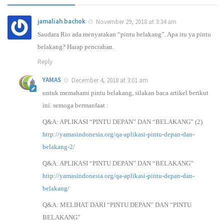
jamaliah bachok
November 29, 2018 at 3:34 am
Saudara Rio ada menyatakan “pintu belakang”. Apa itu ya pintu
belakang? Harap pencrahan.
Reply
YAMAS
December 4, 2018 at 3:01 am
untuk memahami pintu belakang, silakan baca artikel berikut
ini. semoga bermanfaat :
Q&A: APLIKASI “PINTU DEPAN” DAN “BELAKANG” (2)
http://yamasindonesia.org/qa-aplikasi-pintu-depan-dan-
belakang-2/
Q&A: APLIKASI “PINTU DEPAN” DAN “BELAKANG”
http://yamasindonesia.org/qa-aplikasi-pintu-depan-dan-
belakang/
Q&A: MELIHAT DARI “PINTU DEPAN” DAN “PINTU
BELAKANG”