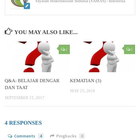
Yayasan Makrifatullah Sedunia (YAMAS) - Indonesia
YOU MAY ALSO LIKE...
2
0
Q&A: BELAJAR DENGAR
KEMATIAN (3)
DAN TAAT
MAY 25, 2019
SEPTEMBER 15, 2017
4 RESPONSES
Comments
4
Pingbacks
0