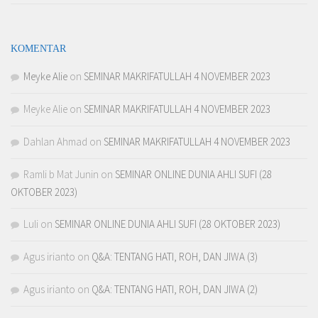
KOMENTAR
Meyke Alie
on
SEMINAR MAKRIFATULLAH 4 NOVEMBER 2023
Meyke Alie
on
SEMINAR MAKRIFATULLAH 4 NOVEMBER 2023
Dahlan Ahmad
on
SEMINAR MAKRIFATULLAH 4 NOVEMBER 2023
Ramli b Mat Junin
on
SEMINAR ONLINE DUNIA AHLI SUFI (28
OKTOBER 2023)
Luli
on
SEMINAR ONLINE DUNIA AHLI SUFI (28 OKTOBER 2023)
Agus irianto
on
Q&A: TENTANG HATI, ROH, DAN JIWA (3)
Agus irianto
on
Q&A: TENTANG HATI, ROH, DAN JIWA (2)