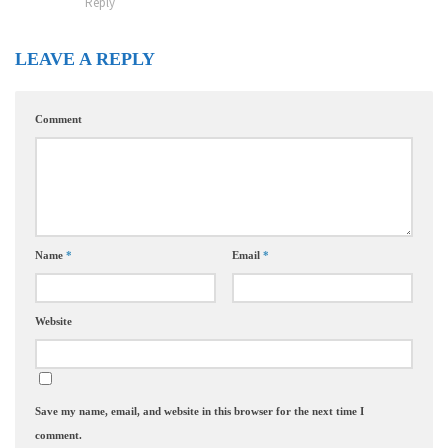
Reply
LEAVE A REPLY
Comment
Name
*
Email
*
Website
Save my name, email, and website in this browser for the next time I
comment.