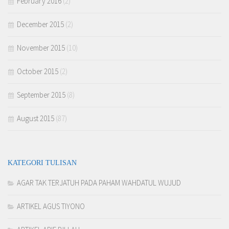
February 2016
(2)
December 2015
(2)
November 2015
(10)
October 2015
(2)
September 2015
(8)
August 2015
(87)
KATEGORI TULISAN
AGAR TAK TERJATUH PADA PAHAM WAHDATUL WUJUD
ARTIKEL AGUS TIYONO